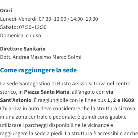
Orari
Lunedì–Venerdì: 07:30–13:00 / 14:00–19:30
Sabato: 07:30–12:30
Domenica: chiuso
Direttore Sanitario
Dott. Andrea Massimo Marco Solmi
Come raggiungere la sede
La sede Santagostino di Busto Arsizio si trova nel centro
storico, in
Piazza Santa Maria
, all’angolo con
via
Sant’Antonio
. È raggiungibile con le linee bus
1, 2 e H609
.
Chi arriva in auto deve considerare che la struttura si trova
in una zona centrale e pedonale: è quindi consigliabile
utilizzare i parcheggi disponibili nelle vicinanze e
raggiungere la sede a piedi. La struttura è accessibile anche