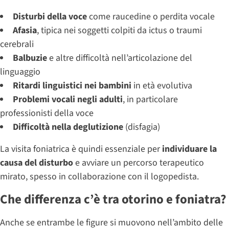
Disturbi della voce
come raucedine o perdita vocale
Afasia
, tipica nei soggetti colpiti da ictus o traumi
cerebrali
Balbuzie
e altre difficoltà nell’articolazione del
linguaggio
Ritardi linguistici nei bambini
in età evolutiva
Problemi vocali negli adulti
, in particolare
professionisti della voce
Difficoltà nella deglutizione
(disfagia)
La visita foniatrica è quindi essenziale per
individuare la
causa del disturbo
e avviare un percorso terapeutico
mirato, spesso in collaborazione con il logopedista.
Che differenza c’è tra otorino e foniatra?
Anche se entrambe le figure si muovono nell’ambito delle