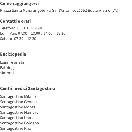
Come raggiungerci
Piazza Santa Maria angolo via Sant'Antonio, 21052 Busto Arsizio (VA)
Contatti e orari
Telefono: 0331 185 0894.
Lun - Ven: 07:30 – 13:00 / 14:00 – 19:30
Sabato: 07:30 – 12:30
Enciclopedia
Esami e analisi
Patologie
Sintomi
Centri medici Santagostino
Santagostino Milano
Santagostino Genova
Santagostino Monza
Santagostino Nembro
Santagostino Imola
Santagostino Bologna
Santagostino Rho