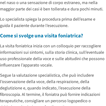
nel naso o una sensazione di corpo estraneo, ma nella
maggior parte dei casi è ben tollerata e dura pochi minuti.
Lo specialista spiega la procedura prima dell’esame e
guida il paziente durante l’esecuzione.
Come si svolge una visita foniatrica?
La visita foniatrica inizia con un colloquio per raccogliere
informazioni sui sintomi, sulla storia clinica, sull’eventuale
uso professionale della voce e sulle abitudini che possono
influenzare l’apparato vocale.
Segue la valutazione specialistica, che può includere
l’osservazione della voce, della respirazione, della
deglutizione e, quando indicato, l’esecuzione della
fibroscopia. Al termine, il foniatra può fornire indicazioni
terapeutiche, consigliare un percorso logopedico o