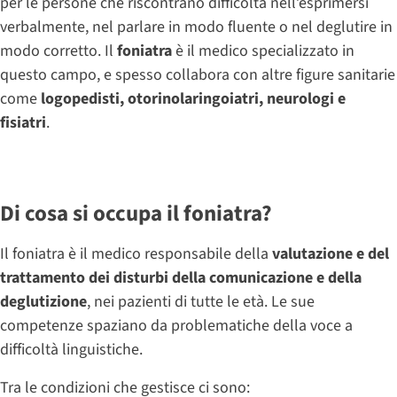
per le persone che riscontrano difficoltà nell’esprimersi
verbalmente, nel parlare in modo fluente o nel deglutire in
modo corretto. Il
foniatra
è il medico specializzato in
questo campo, e spesso collabora con altre figure sanitarie
come
logopedisti, otorinolaringoiatri, neurologi e
fisiatri
.
Di cosa si occupa il foniatra?
Il foniatra è il medico responsabile della
valutazione e del
trattamento dei disturbi della comunicazione e della
deglutizione
, nei pazienti di tutte le età. Le sue
competenze spaziano da problematiche della voce a
difficoltà linguistiche.
Tra le condizioni che gestisce ci sono: