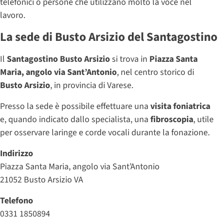
telefonici o persone che utilizzano molto la voce nel
lavoro.
La sede di Busto Arsizio del Santagostino
Il
Santagostino Busto Arsizio
si trova in
Piazza Santa
Maria, angolo via Sant’Antonio
, nel centro storico di
Busto Arsizio
, in provincia di Varese.
Presso la sede è possibile effettuare una
visita foniatrica
e, quando indicato dallo specialista, una
fibroscopia
, utile
per osservare laringe e corde vocali durante la fonazione.
Indirizzo
Piazza Santa Maria, angolo via Sant’Antonio
21052 Busto Arsizio VA
Telefono
0331 1850894