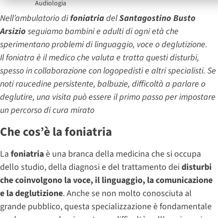
Audiologia
Nell’ambulatorio di
foniatria
del
Santagostino Busto
Arsizio
seguiamo bambini e adulti di ogni età che
sperimentano problemi di linguaggio, voce o deglutizione.
Il foniatra è il medico che valuta e tratta questi disturbi,
spesso in collaborazione con logopedisti e altri specialisti. Se
noti raucedine persistente, balbuzie, difficoltà a parlare o
deglutire, una visita può essere il primo passo per impostare
un percorso di cura mirato
Che cos’è la foniatria
La
foniatria
è una branca della medicina che si occupa
dello studio, della diagnosi e del trattamento dei
disturbi
che coinvolgono la voce, il linguaggio, la comunicazione
e la deglutizione
. Anche se non molto conosciuta al
grande pubblico, questa specializzazione è fondamentale