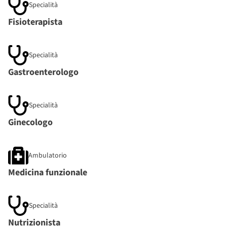
Specialità
Fisioterapista
Specialità
Gastroenterologo
Specialità
Ginecologo
Ambulatorio
Medicina funzionale
Specialità
Nutrizionista