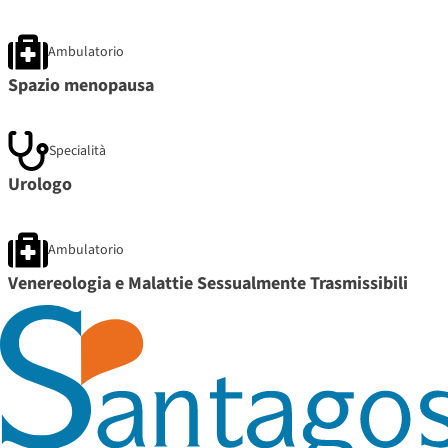
Ambulatorio
Spazio menopausa
Specialità
Urologo
Ambulatorio
Venereologia e Malattie Sessualmente Trasmissibili