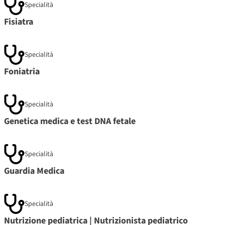
Specialità
Fisiatra
Specialità
Foniatria
Specialità
Genetica medica e test DNA fetale
Specialità
Guardia Medica
Specialità
Nutrizione pediatrica | Nutrizionista pediatrico