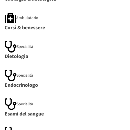
Ambulatorio
Corsi & benessere
Specialità
Dietologia
Specialità
Endocrinologo
Specialità
Esami del sangue