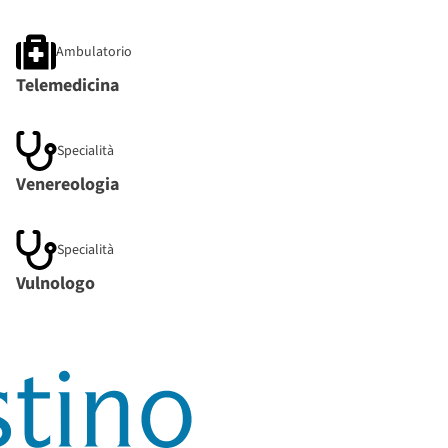
Ambulatorio
Telemedicina
Specialità
Venereologia
Specialità
Vulnologo