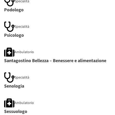
Specialità
Podologo
Specialità
Psicologo
Ambulatorio
Santagostino Bellezza – Benessere e alimentazione
Specialità
Senologia
Ambulatorio
Sessuologo