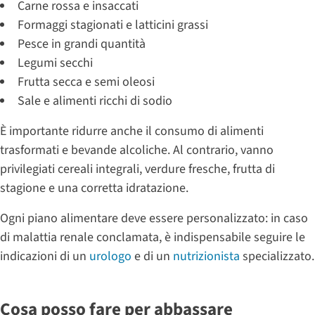
Carne rossa e insaccati
Formaggi stagionati e latticini grassi
Pesce in grandi quantità
Legumi secchi
Frutta secca e semi oleosi
Sale e alimenti ricchi di sodio
È importante ridurre anche il consumo di alimenti
trasformati e bevande alcoliche. Al contrario, vanno
privilegiati cereali integrali, verdure fresche, frutta di
stagione e una corretta idratazione.
Ogni piano alimentare deve essere personalizzato: in caso
di malattia renale conclamata, è indispensabile seguire le
indicazioni di un
urologo
e di un
nutrizionista
specializzato.
Cosa posso fare per abbassare