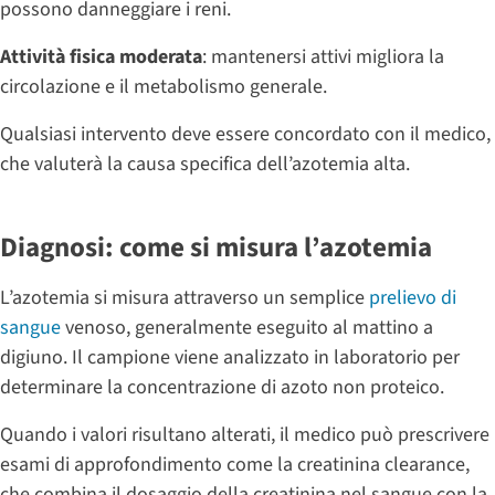
possono danneggiare i reni.
Attività fisica moderata
: mantenersi attivi migliora la
circolazione e il metabolismo generale.
Qualsiasi intervento deve essere concordato con il medico,
che valuterà la causa specifica dell’azotemia alta.
Diagnosi: come si misura l’azotemia
L’azotemia si misura attraverso un semplice
prelievo di
sangue
venoso, generalmente eseguito al mattino a
digiuno. Il campione viene analizzato in laboratorio per
determinare la concentrazione di azoto non proteico.
Quando i valori risultano alterati, il medico può prescrivere
esami di approfondimento come la creatinina clearance,
che combina il dosaggio della creatinina nel sangue con la