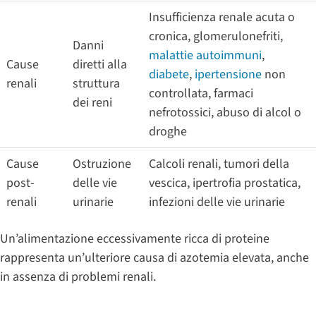
Insufficienza renale acuta o
cronica, glomerulonefriti,
Danni
malattie autoimmuni
,
Cause
diretti alla
diabete
,
ipertensione
non
renali
struttura
controllata, farmaci
dei reni
nefrotossici, abuso di alcol o
droghe
Cause
Ostruzione
Calcoli renali, tumori della
post-
delle vie
vescica, ipertrofia prostatica,
renali
urinarie
infezioni delle vie urinarie
Un’alimentazione eccessivamente ricca di proteine
rappresenta un’ulteriore causa di azotemia elevata, anche
in assenza di problemi renali.