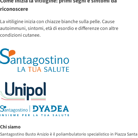
Come inizia la vitiligine: primi segni e sintomi da
riconoscere
La vitiligine inizia con chiazze bianche sulla pelle. Cause
autoimmuni, sintomi, età di esordio e differenze con altre
condizioni cutanee.
Chi siamo
Santagostino Busto Arsizio è il poliambulatorio specialistico in Piazza Santa