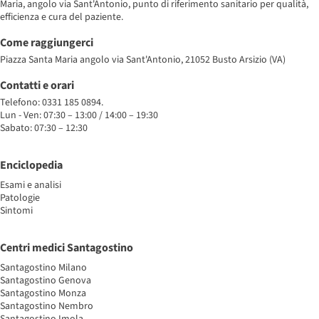
Maria, angolo via Sant'Antonio, punto di riferimento sanitario per qualità,
efficienza e cura del paziente.
Come raggiungerci
Piazza Santa Maria angolo via Sant'Antonio, 21052 Busto Arsizio (VA)
Contatti e orari
Telefono: 0331 185 0894.
Lun - Ven: 07:30 – 13:00 / 14:00 – 19:30
Sabato: 07:30 – 12:30
Enciclopedia
Esami e analisi
Patologie
Sintomi
Centri medici Santagostino
Santagostino Milano
Santagostino Genova
Santagostino Monza
Santagostino Nembro
Santagostino Imola