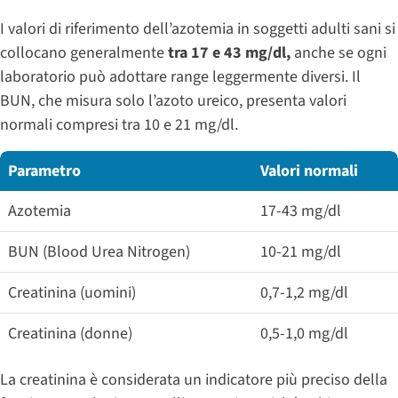
I valori di riferimento dell’azotemia in soggetti adulti sani si
collocano generalmente
tra 17 e 43 mg/dl,
anche se ogni
laboratorio può adottare range leggermente diversi. Il
BUN, che misura solo l’azoto ureico, presenta valori
normali compresi tra 10 e 21 mg/dl.
Parametro
Valori normali
Azotemia
17-43 mg/dl
BUN (Blood Urea Nitrogen)
10-21 mg/dl
Creatinina (uomini)
0,7-1,2 mg/dl
Creatinina (donne)
0,5-1,0 mg/dl
La creatinina è considerata un indicatore più preciso della