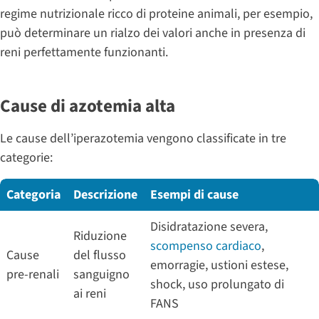
regime nutrizionale ricco di proteine animali, per esempio,
può determinare un rialzo dei valori anche in presenza di
reni perfettamente funzionanti.
Cause di azotemia alta
Le cause dell’iperazotemia vengono classificate in tre
categorie:
Categoria
Descrizione
Esempi di cause
Disidratazione severa,
Riduzione
scompenso cardiaco
,
Cause
del flusso
emorragie, ustioni estese,
pre-renali
sanguigno
shock, uso prolungato di
ai reni
FANS