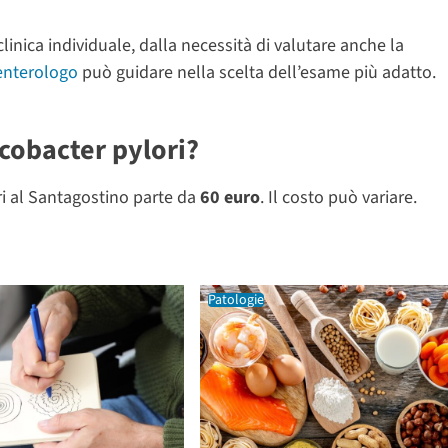
linica individuale, dalla necessità di valutare anche la
enterologo
può guidare nella scelta dell’esame più adatto.
cobacter pylori?
ri al Santagostino parte da
60 euro
. Il costo può variare.
Patologie