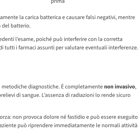
prima
mente la carica batterica e causare falsi negativi, mentre
 del batterio.
enti l’esame, poiché può interferire con la corretta
i tutti i farmaci assunti per valutare eventuali interferenze.
re metodiche diagnostiche. È completamente
non invasivo
,
relievi di sangue. L’assenza di radiazioni lo rende sicuro
orza: non provoca dolore né fastidio e può essere eseguito
paziente può riprendere immediatamente le normali attività