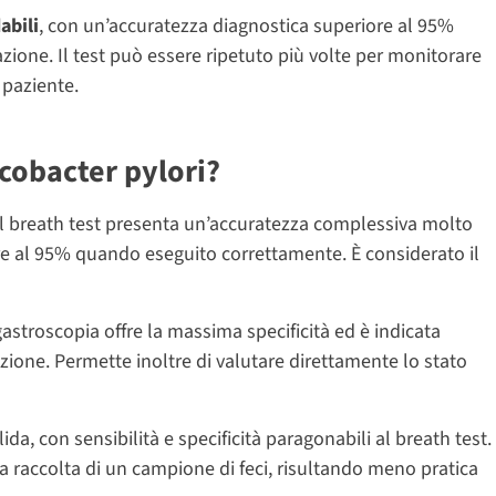
abili
, con un’accuratezza diagnostica superiore al 95%
ione. Il test può essere ripetuto più volte per monitorare
l paziente.
icobacter pylori?
o. Il breath test presenta un’accuratezza complessiva molto
ore al 95% quando eseguito correttamente. È considerato il
gastroscopia offre la massima specificità ed è indicata
ezione. Permette inoltre di valutare direttamente lo stato
ida, con sensibilità e specificità paragonabili al breath test.
a raccolta di un campione di feci, risultando meno pratica