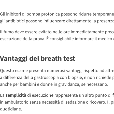
Gli inibitori di pompa protonica possono ridurre temporanea
gli antibiotici possono influenzare direttamente la presenza
Il fumo deve essere evitato nelle ore immediatamente preced
esecuzione della prova. È consigliabile informare il medico d
Vantaggi del breath test
Questo esame presenta numerosi vantaggi rispetto ad alt
a differenza della gastroscopia con biopsie, e non richiede p
anche per bambini e donne in gravidanza, se necessario.
La
semplicità
di esecuzione rappresenta un altro punto di f
in ambulatorio senza necessità di sedazione o ricovero. Il 
quotidiane.