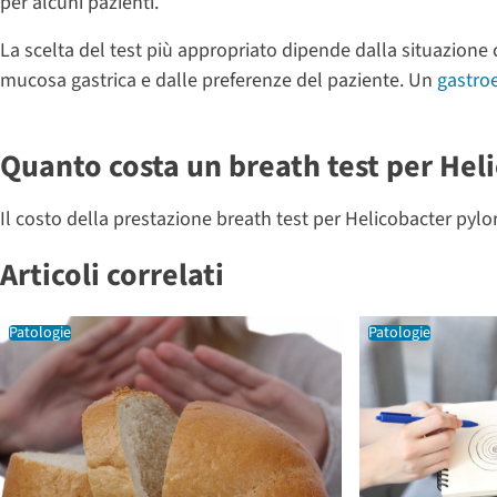
per alcuni pazienti.
La scelta del test più appropriato dipende dalla situazione c
mucosa gastrica e dalle preferenze del paziente. Un
gastro
Quanto costa un breath test per Heli
Il costo della prestazione breath test per Helicobacter pylo
Articoli correlati
Patologie
Patologie