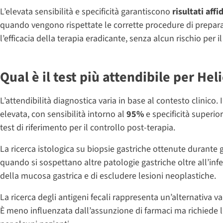
L’elevata sensibilità e specificità garantiscono
risultati
affid
quando vengono rispettate le corrette procedure di preparaz
l’efficacia della terapia eradicante, senza alcun rischio per i
Qual è il test più attendibile per Hel
L’attendibilità diagnostica varia in base al contesto clinic
elevata, con sensibilità intorno al
95%
e specificità superi
test di riferimento per il controllo post-terapia.
La ricerca istologica su biopsie gastriche ottenute durante 
quando si sospettano altre patologie gastriche oltre all’inf
della mucosa gastrica e di escludere lesioni neoplastiche.
La ricerca degli antigeni fecali rappresenta un’alternativa val
È meno influenzata dall’assunzione di farmaci ma richiede l