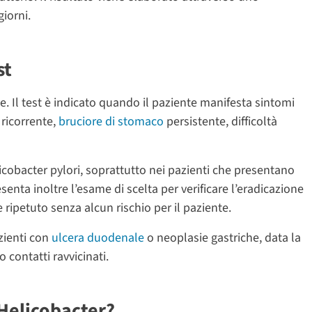
iorni.
st
che. Il test è indicato quando il paziente manifesta sintomi
 ricorrente,
bruciore di stomaco
persistente, difficoltà
elicobacter pylori, soprattutto nei pazienti che presentano
esenta inoltre l’esame di scelta per verificare l’eradicazione
 ripetuto senza alcun rischio per il paziente.
azienti con
ulcera duodenale
o neoplasie gastriche, data la
 contatti ravvicinati.
 Helicobacter?