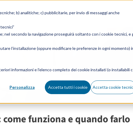
tecniche; b) analitiche; c) pubblicitarie, per invio di messaggi anche
me funziona e quando farlo
 tecnici”
ie; nel secondo la navigazione proseguirà soltanto con i cookie tecnici, e g
fiutare l’installazione (oppure modificare le preferenze in ogni momento) i
eriori informazioni e l’elenco completo dei cookie installati (o installabili c
Personalizza
Accetta tutti i cookie
Accetta cookie tecnic
i: come funziona e quando farlo