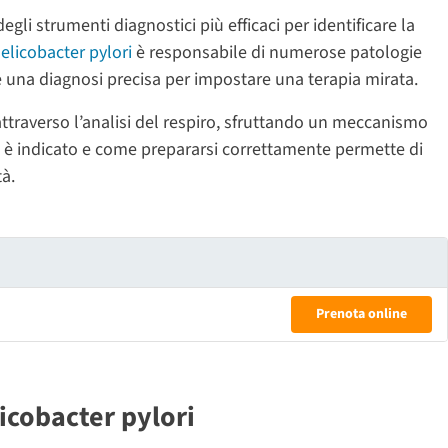
gli strumenti diagnostici più efficaci per identificare la
elicobacter pylori
è responsabile di numerose patologie
de una diagnosi precisa per impostare una terapia mirata.
attraverso l’analisi del respiro, sfruttando un meccanismo
è indicato e come prepararsi correttamente permette di
tà.
Prenota online
icobacter pylori