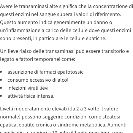
Avere le transaminasi alte significa che la concentrazione di
questi enzimi nel sangue supera i valori di riferimento.
Questo aumento indica generalmente un danno o
un’infiammazione a carico delle cellule dove questi enzimi
sono presenti, in particolare le cellule epatiche.
Un lieve rialzo delle transaminasi può essere transitorio e
legato a fattori temporanei come:
assunzione di farmaci epatotossici
consumo eccessivo di alcol
infezioni virali lievi
attività fisica intensa.
Livelli moderatamente elevati (da 2 a 3 volte il valore
normale) possono suggerire condizioni come steatosi
epatica, epatite cronica o sindrome metabolica. Aumenti
significativi, superiori a 10 volte il limite massimo, sono