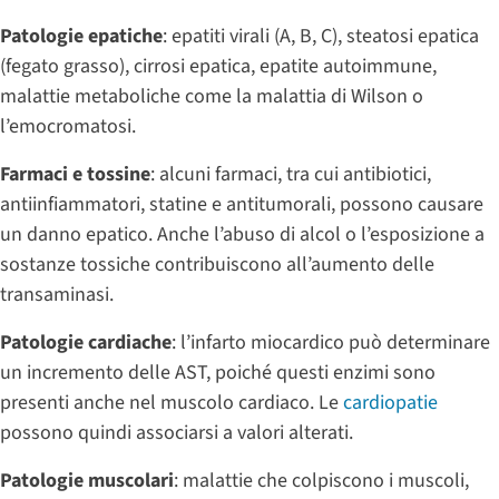
Patologie epatiche
: epatiti virali (A, B, C), steatosi epatica
(fegato grasso), cirrosi epatica, epatite autoimmune,
malattie metaboliche come la malattia di Wilson o
l’emocromatosi.
Farmaci e tossine
: alcuni farmaci, tra cui antibiotici,
antiinfiammatori, statine e antitumorali, possono causare
un danno epatico. Anche l’abuso di alcol o l’esposizione a
sostanze tossiche contribuiscono all’aumento delle
transaminasi.
Patologie cardiache
: l’infarto miocardico può determinare
un incremento delle AST, poiché questi enzimi sono
presenti anche nel muscolo cardiaco. Le
cardiopatie
possono quindi associarsi a valori alterati.
Patologie muscolari
: malattie che colpiscono i muscoli,