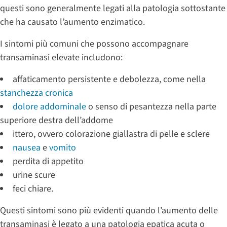
questi sono generalmente legati alla patologia sottostante
che ha causato l’aumento enzimatico.
I sintomi più comuni che possono accompagnare
transaminasi elevate includono:
affaticamento persistente e debolezza, come nella
stanchezza cronica
dolore addominale
o senso di pesantezza nella parte
superiore destra dell’addome
ittero, ovvero colorazione giallastra di pelle e sclere
nausea
e
vomito
perdita di appetito
urine scure
feci chiare.
Questi sintomi sono più evidenti quando l’aumento delle
transaminasi è legato a una patologia epatica acuta o