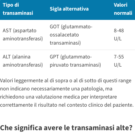
Tipo di
Valori
Sigla alternativa
transaminasi
normali
GOT (glutammato-
AST (aspartato
8-48
ossalacetato
aminotransferasi)
U/L
transaminasi)
ALT (alanina
GPT (glutammato-
7-55
aminotransferasi)
piruvato transaminasi)
U/L
Valori leggermente al di sopra o al di sotto di questi range
non indicano necessariamente una patologia, ma
richiedono una valutazione medica per interpretare
correttamente il risultato nel contesto clinico del paziente.
Che significa avere le transaminasi alte?