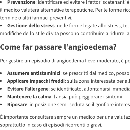
Prevenzione
: identificare ed evitare i fattori scatenan
il medico valuterà alternative terapeutiche. Per le forme ric
termine o altri farmaci preventivi.
Gestione dello stress
: nelle forme legate allo stress, t
modifiche dello stile di vita possono contribuire a ridurre l
Come far passare l’angioedema?
Per gestire un episodio di angioedema lieve-moderato, è po
Assumere antistaminici
: se prescritti dal medico, posso
Applicare impacchi freddi
: sulla zona interessata per all
Evitare l’allergene
: se identificato, allontanarsi immed
Mantenere la calma
: l’ansia può peggiorare i sintomi
Riposare
: in posizione semi-seduta se il gonfiore interes
È importante consultare sempre un medico per una valutazi
soprattutto in caso di episodi ricorrenti o gravi.