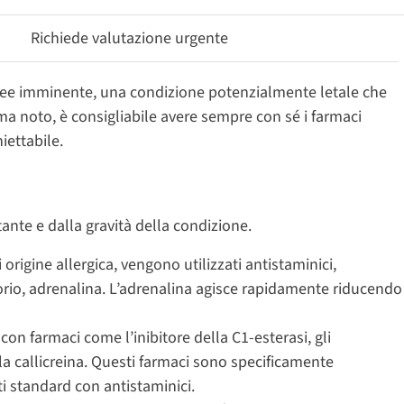
Richiede valutazione urgente
eree imminente, una condizione potenzialmente letale che
a noto, è consigliabile avere sempre con sé i farmaci
iettabile.
nte e dalla gravità della condizione.
i origine allergica, vengono utilizzati antistaminici,
torio, adrenalina. L’adrenalina agisce rapidamente riducendo
 con farmaci come l’inibitore della C1-esterasi, gli
ella callicreina. Questi farmaci sono specificamente
i standard con antistaminici.