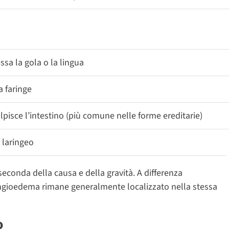
ssa la gola o la lingua
a faringe
isce l’intestino (più comune nelle forme ereditarie)
 laringeo
seconda della causa e della gravità. A differenza
’angioedema rimane generalmente localizzato nella stessa
o