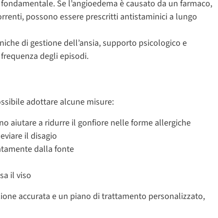
ti è fondamentale. Se l’angioedema è causato da un farmaco,
orrenti, possono essere prescritti antistaminici a lungo
ecniche di gestione dell’ansia, supporto psicologico e
a frequenza degli episodi.
ssibile adottare alcune misure:
no aiutare a ridurre il gonfiore nelle forme allergiche
eviare il disagio
iatamente dalla fonte
sa il viso
one accurata e un piano di trattamento personalizzato,