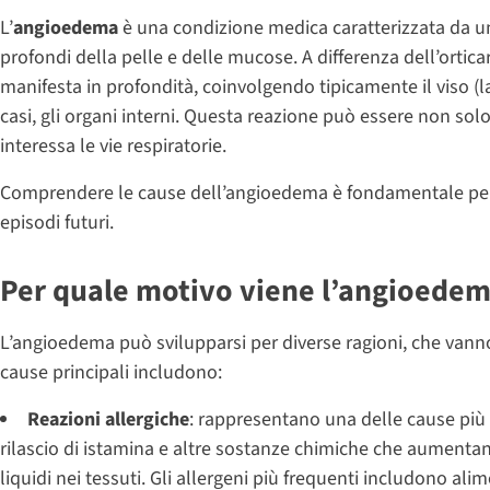
L’
angioedema
è una condizione medica caratterizzata da 
profondi della pelle e delle mucose. A differenza dell’orticari
manifesta in profondità, coinvolgendo tipicamente il viso (lab
casi, gli organi interni. Questa reazione può essere non s
interessa le vie respiratorie.
Comprendere le cause dell’angioedema è fondamentale per 
episodi futuri.
Per quale motivo viene l’angioede
L’angioedema può svilupparsi per diverse ragioni, che vanno 
cause principali includono:
Reazioni allergiche
: rappresentano una delle cause più 
rilascio di istamina e altre sostanze chimiche che aumenta
liquidi nei tessuti. Gli allergeni più frequenti includono alime