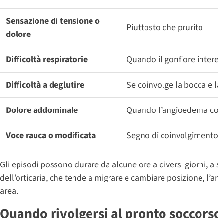
Sensazione di tensione o
Piuttosto che prurito
dolore
Difficoltà respiratorie
Quando il gonfiore intere
Difficoltà a deglutire
Se coinvolge la bocca e l
Dolore addominale
Quando l’angioedema colp
Voce rauca o modificata
Segno di coinvolgimento
Gli episodi possono durare da alcune ore a diversi giorni, a 
dell’orticaria, che tende a migrare e cambiare posizione, l
area.
Quando rivolgersi al pronto soccors