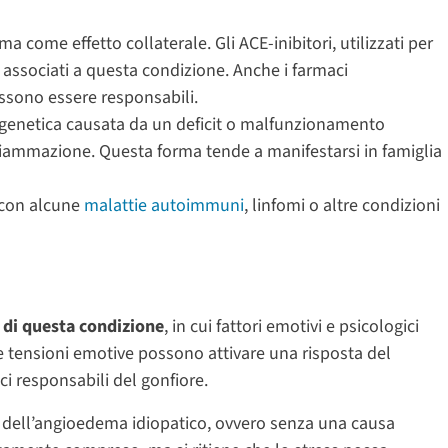
come effetto collaterale. Gli ACE-inibitori, utilizzati per
associati a questa condizione. Anche i farmaci
ossono essere responsabili.
ne genetica causata da un deficit o malfunzionamento
infiammazione. Questa forma tende a manifestarsi in famiglia
e con alcune
malattie autoimmuni
, linfomi o altre condizioni
 di questa condizione
, in cui fattori emotivi e psicologici
e tensioni emotive possono attivare una risposta del
ci responsabili del gonfiore.
 dell’angioedema idiopatico, ovvero senza una causa