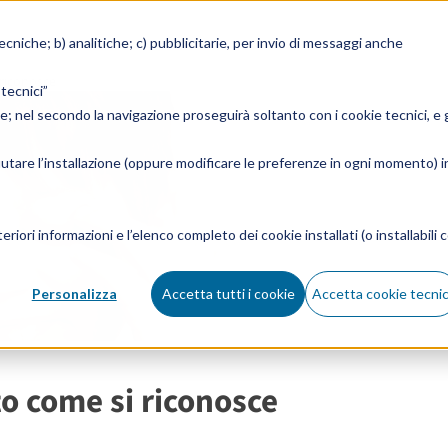
tecniche; b) analitiche; c) pubblicitarie, per invio di messaggi anche
 riconosce
 tecnici”
ie; nel secondo la navigazione proseguirà soltanto con i cookie tecnici, e g
fiutare l’installazione (oppure modificare le preferenze in ogni momento) i
eriori informazioni e l’elenco completo dei cookie installati (o installabili c
Personalizza
Accetta tutti i cookie
Accetta cookie tecnic
o come si riconosce