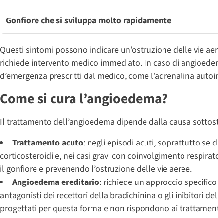
Gonfiore che si sviluppa molto rapidamente
Questi sintomi possono indicare un’ostruzione delle vie a
richiede intervento medico immediato. In caso di angioedem
d’emergenza prescritti dal medico, come l’adrenalina autoin
Come si cura l’angioedema?
Il trattamento dell’angioedema dipende dalla causa sottosta
Trattamento acuto
: negli episodi acuti, soprattutto se d
corticosteroidi e, nei casi gravi con coinvolgimento respira
il gonfiore e prevenendo l’ostruzione delle vie aeree.
Angioedema ereditario
: richiede un approccio specifico
antagonisti dei recettori della bradichinina o gli inibitori d
progettati per questa forma e non rispondono ai trattament