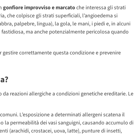
un
gonfiore improvviso e marcato
che interessa gli strati
a, che colpisce gli strati superficiali, l’angioedema si
bra, palpebre, lingua), la gola, le mani, i piedi e, in alcuni
olo fastidiosa, ma anche potenzialmente pericolosa quando
gestire correttamente questa condizione e prevenire
ma?
da reazioni allergiche a condizioni genetiche ereditarie. Le
comuni. L’esposizione a determinati allergeni scatena il
no la permeabilità dei vasi sanguigni, causando accumulo di
nti (arachidi, crostacei, uova, latte), punture di insetti,