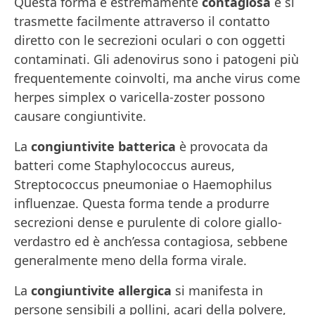
Questa forma è estremamente
contagiosa
e si
trasmette facilmente attraverso il contatto
diretto con le secrezioni oculari o con oggetti
contaminati. Gli adenovirus sono i patogeni più
frequentemente coinvolti, ma anche virus come
herpes simplex o varicella-zoster possono
causare congiuntivite.
La
congiuntivite batterica
è provocata da
batteri come Staphylococcus aureus,
Streptococcus pneumoniae o Haemophilus
influenzae. Questa forma tende a produrre
secrezioni dense e purulente di colore giallo-
verdastro ed è anch’essa contagiosa, sebbene
generalmente meno della forma virale.
La
congiuntivite allergica
si manifesta in
persone sensibili a pollini, acari della polvere,