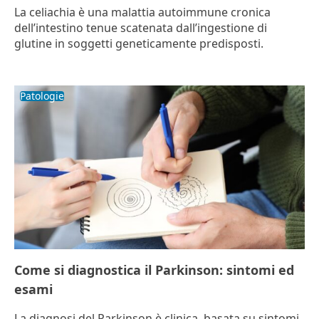
La celiachia è una malattia autoimmune cronica
dell’intestino tenue scatenata dall’ingestione di
glutine in soggetti geneticamente predisposti.
Patologie
Come si diagnostica il Parkinson: sintomi ed
esami
La diagnosi del Parkinson è clinica, basata su sintomi