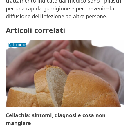
trattamento indicato dal medico sono i pilastri
per una rapida guarigione e per prevenire la
diffusione dell’infezione ad altre persone.
Articoli correlati
Patologie
Celiachia: sintomi, diagnosi e cosa non
mangiare