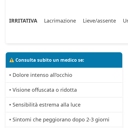
IRRITATIVA
Lacrimazione
Lieve/assente
U
Consulta subito un medico se:
• Dolore intenso all’occhio
• Visione offuscata o ridotta
• Sensibilità estrema alla luce
• Sintomi che peggiorano dopo 2-3 giorni