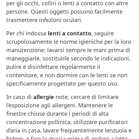
per gli occhi, colliri o lenti a contatto con altre
persone. Questi oggetti possono facilmente
trasmettere infezioni oculari.
Per chi indossa
lenti a contatto
, seguire
scrupolosamente le norme igieniche per la loro
manutenzione: lavarsi sempre le mani prima di
maneggiarle, sostituirle secondo le indicazioni,
pulire e disinfettare regolarmente il
contenitore, e non dormire con le lenti se non
specificamente progettate per questo uso.
In caso di
allergie
note, cercare di limitare
l’esposizione agli allergeni. Mantenere le
finestre chiuse durante i periodi di alta
concentrazione pollinica, utilizzare purificatori
d’aria in casa, lavare frequentemente lenzuola e
federe, e fare la doccia prima di andare a letto