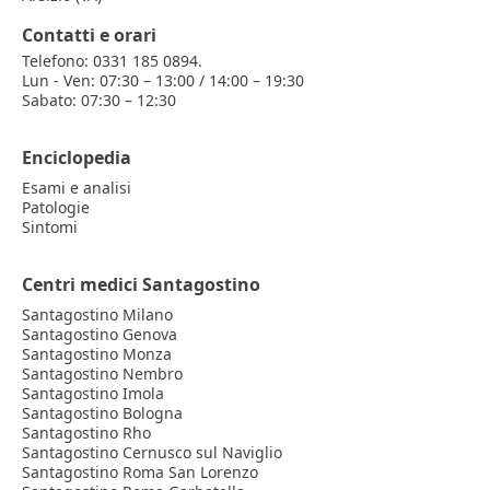
Contatti e orari
Telefono: 0331 185 0894.
Lun - Ven: 07:30 – 13:00 / 14:00 – 19:30
Sabato: 07:30 – 12:30
Enciclopedia
Esami e analisi
Patologie
Sintomi
Centri medici Santagostino
Santagostino Milano
Santagostino Genova
Santagostino Monza
Santagostino Nembro
Santagostino Imola
Santagostino Bologna
Santagostino Rho
Santagostino Cernusco sul Naviglio
Santagostino Roma San Lorenzo