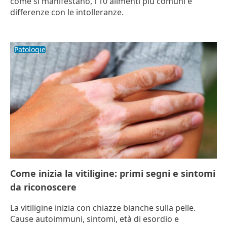
come si manifestano, i 10 alimenti più comuni e
differenze con le intolleranze.
Patologie
Come inizia la vitiligine: primi segni e sintomi
da riconoscere
La vitiligine inizia con chiazze bianche sulla pelle.
Cause autoimmuni, sintomi, età di esordio e