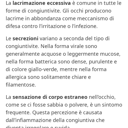
La
lacrimazione eccessiva
è comune in tutte le
forme di congiuntivite. Gli occhi producono
lacrime in abbondanza come meccanismo di
difesa contro l’irritazione o l’infezione.
Le
secrezioni
variano a seconda del tipo di
congiuntivite. Nella forma virale sono
generalmente acquose o leggermente mucose,
nella forma batterica sono dense, purulente e
di colore giallo-verde, mentre nella forma
allergica sono solitamente chiare e
filamentose.
La
sensazione di corpo estraneo
nell’occhio,
come se ci fosse sabbia o polvere, è un sintomo
frequente. Questa percezione è causata
dall’infiammazione della congiuntiva che
diventa irregolare e ruvida.