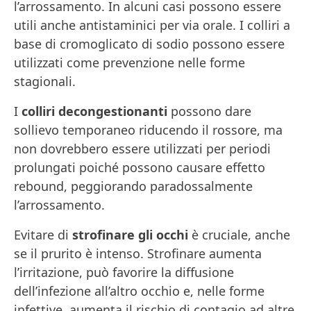
l’arrossamento. In alcuni casi possono essere
utili anche antistaminici per via orale. I colliri a
base di cromoglicato di sodio possono essere
utilizzati come prevenzione nelle forme
stagionali.
I
colliri decongestionanti
possono dare
sollievo temporaneo riducendo il rossore, ma
non dovrebbero essere utilizzati per periodi
prolungati poiché possono causare effetto
rebound, peggiorando paradossalmente
l’arrossamento.
Evitare di
strofinare gli occhi
è cruciale, anche
se il prurito è intenso. Strofinare aumenta
l’irritazione, può favorire la diffusione
dell’infezione all’altro occhio e, nelle forme
infettive, aumenta il rischio di contagio ad altre