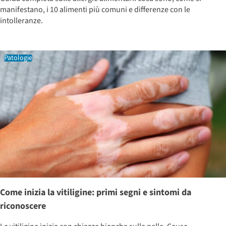
manifestano, i 10 alimenti più comuni e differenze con le
intolleranze.
Patologie
Come inizia la vitiligine: primi segni e sintomi da
riconoscere