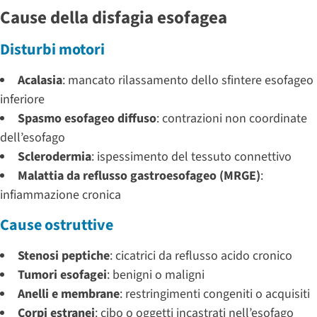
Cause della disfagia esofagea
Disturbi motori
Acalasia
: mancato rilassamento dello sfintere esofageo
inferiore
Spasmo esofageo diffuso
: contrazioni non coordinate
dell’esofago
Sclerodermia
: ispessimento del tessuto connettivo
Malattia da reflusso gastroesofageo (MRGE)
:
infiammazione cronica
Cause ostruttive
Stenosi peptiche
: cicatrici da reflusso acido cronico
Tumori esofagei
: benigni o maligni
Anelli e membrane
: restringimenti congeniti o acquisiti
Corpi estranei
: cibo o oggetti incastrati nell’esofago