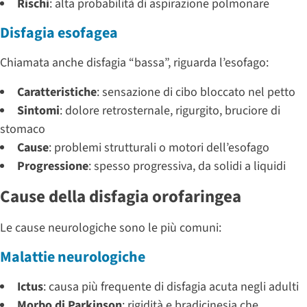
Rischi
: alta probabilità di aspirazione polmonare
Disfagia esofagea
Chiamata anche disfagia “bassa”, riguarda l’esofago:
Caratteristiche
: sensazione di cibo bloccato nel petto
Sintomi
: dolore retrosternale, rigurgito, bruciore di
stomaco
Cause
: problemi strutturali o motori dell’esofago
Progressione
: spesso progressiva, da solidi a liquidi
Cause della disfagia orofaringea
Le cause neurologiche sono le più comuni:
Malattie neurologiche
Ictus
: causa più frequente di disfagia acuta negli adulti
Morbo di Parkinson
: rigidità e bradicinesia che