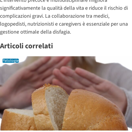
L’intervento precoce e multidisciplinare migliora
significativamente la qualità della vita e riduce il rischio di
complicazioni gravi. La collaborazione tra medici,
logopedisti, nutrizionisti e caregivers è essenziale per una
gestione ottimale della disfagia.
Articoli correlati
Patologie