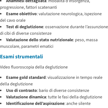
Anamnesi dettagliata
: modalità d’insorgenza,
progressione, fattori scatenanti
Esame obiettivo
: valutazione neurologica, ispezione
del cavo orale
Test di deglutizione
: osservazione durante l’assunzione
di cibi di diverse consistenze
Valutazione dello stato nutrizionale
: peso, massa
muscolare, parametri ematici
Esami strumentali
Video fluoroscopia della deglutizione
Esame gold standard
: visualizzazione in tempo reale
della deglutizione
Uso di contrasto
: bario di diverse consistenze
Valutazione dinamica
: tutte le fasi della deglutizione
Identificazione dell’aspirazione
: anche silente