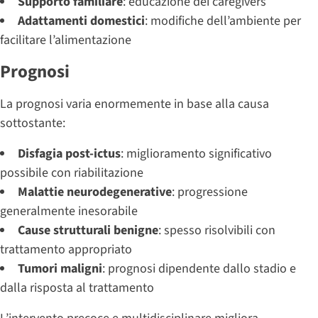
Supporto familiare
: educazione dei caregivers
Adattamenti domestici
: modifiche dell’ambiente per
facilitare l’alimentazione
Prognosi
La prognosi varia enormemente in base alla causa
sottostante:
Disfagia post-ictus
: miglioramento significativo
possibile con riabilitazione
Malattie neurodegenerative
: progressione
generalmente inesorabile
Cause strutturali benigne
: spesso risolvibili con
trattamento appropriato
Tumori maligni
: prognosi dipendente dallo stadio e
dalla risposta al trattamento