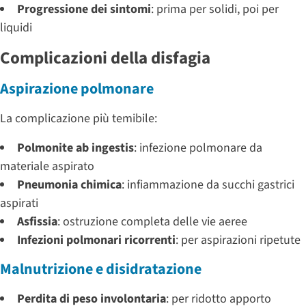
Progressione dei sintomi
: prima per solidi, poi per
liquidi
Complicazioni della disfagia
Aspirazione polmonare
La complicazione più temibile:
Polmonite ab ingestis
: infezione polmonare da
materiale aspirato
Pneumonia chimica
: infiammazione da succhi gastrici
aspirati
Asfissia
: ostruzione completa delle vie aeree
Infezioni polmonari ricorrenti
: per aspirazioni ripetute
Malnutrizione e disidratazione
Perdita di peso involontaria
: per ridotto apporto