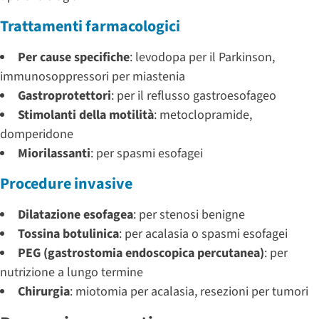
Trattamenti farmacologici
Per cause specifiche
: levodopa per il Parkinson,
immunosoppressori per miastenia
Gastroprotettori
: per il reflusso gastroesofageo
Stimolanti della motilità
: metoclopramide,
domperidone
Miorilassanti
: per spasmi esofagei
Procedure invasive
Dilatazione esofagea
: per stenosi benigne
Tossina botulinica
: per acalasia o spasmi esofagei
PEG (gastrostomia endoscopica percutanea)
: per
nutrizione a lungo termine
Chirurgia
: miotomia per acalasia, resezioni per tumori