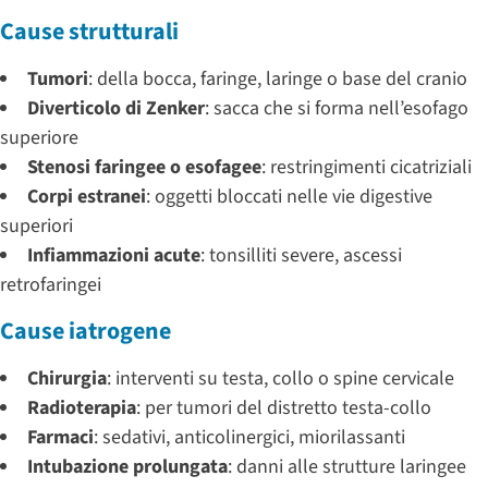
Cause strutturali
Tumori
: della bocca, faringe, laringe o base del cranio
Diverticolo di Zenker
: sacca che si forma nell’esofago
superiore
Stenosi faringee o esofagee
: restringimenti cicatriziali
Corpi estranei
: oggetti bloccati nelle vie digestive
superiori
Infiammazioni acute
: tonsilliti severe, ascessi
retrofaringei
Cause iatrogene
Chirurgia
: interventi su testa, collo o spine cervicale
Radioterapia
: per tumori del distretto testa-collo
Farmaci
: sedativi, anticolinergici, miorilassanti
Intubazione prolungata
: danni alle strutture laringee