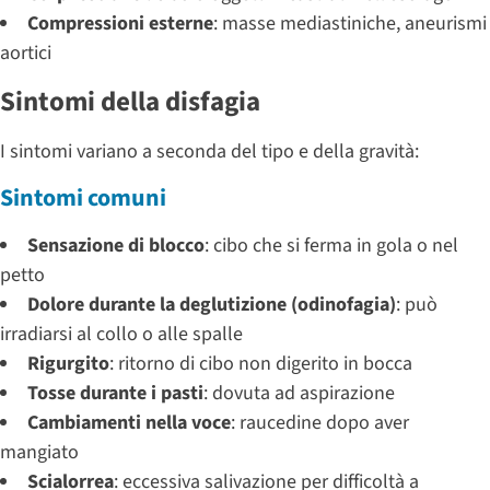
Compressioni esterne
: masse mediastiniche, aneurismi
aortici
Sintomi della disfagia
I sintomi variano a seconda del tipo e della gravità:
Sintomi comuni
Sensazione di blocco
: cibo che si ferma in gola o nel
petto
Dolore durante la deglutizione (odinofagia)
: può
irradiarsi al collo o alle spalle
Rigurgito
: ritorno di cibo non digerito in bocca
Tosse durante i pasti
: dovuta ad aspirazione
Cambiamenti nella voce
: raucedine dopo aver
mangiato
Scialorrea
: eccessiva salivazione per difficoltà a