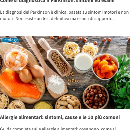
Come si diagnostica il Parkinson: sintomi ed esami
La diagnosi del Parkinson è clinica, basata su sintomi motori e non
motori. Non esiste un test definitivo ma esami di supporto.
Patologie
Allergie alimentari: sintomi, cause e le 10 più comuni
Guida completa sulle allergie alimentari: cosa sono, come si