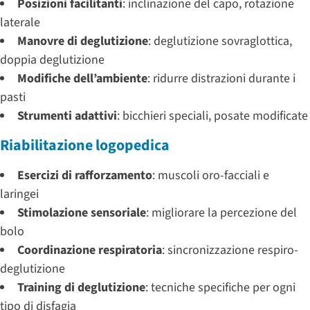
Posizioni facilitanti
: inclinazione del capo, rotazione
laterale
Manovre di deglutizione
: deglutizione sovraglottica,
doppia deglutizione
Modifiche dell’ambiente
: ridurre distrazioni durante i
pasti
Strumenti adattivi
: bicchieri speciali, posate modificate
Riabilitazione logopedica
Esercizi di rafforzamento
: muscoli oro-facciali e
laringei
Stimolazione sensoriale
: migliorare la percezione del
bolo
Coordinazione respiratoria
: sincronizzazione respiro-
deglutizione
Training di deglutizione
: tecniche specifiche per ogni
tipo di disfagia