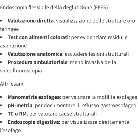
Endoscopia flessibile della deglutizione (FEES)
Valutazione diretta
: visualizzazione delle strutture oro-
faringee
Test con alimenti colorati
: per evidenziare residui e
aspirazione
Valutazione anatomica
: escludere lesioni strutturali
Procedura ambulatoriale
: meno invasiva della
videofluoroscopia
Altri esami
Manometria esofagea
: per valutare la motilità esofagea
pH-metria
: per documentare il reflusso gastroesofageo
TC o RM
: per valutare cause strutturali
Endoscopia digestiva
: per visualizzare direttamente
l’esofago