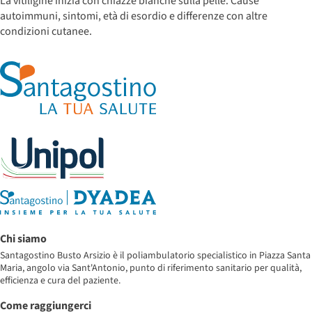
La vitiligine inizia con chiazze bianche sulla pelle. Cause
autoimmuni, sintomi, età di esordio e differenze con altre
condizioni cutanee.
Chi siamo
Santagostino Busto Arsizio è il poliambulatorio specialistico in Piazza Santa
Maria, angolo via Sant'Antonio, punto di riferimento sanitario per qualità,
efficienza e cura del paziente.
Come raggiungerci