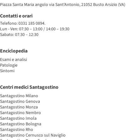
Piazza Santa Maria angolo via Sant'Antonio, 21052 Busto Arsizio (VA)
Contatti e orari
Telefono: 0331 185 0894.
Lun - Ven: 07:30 – 13:00 / 14:00 – 19:30
Sabato: 07:30 – 12:30
Enciclopedia
Esami e analisi
Patologie
Sintomi
Centri medici Santagostino
Santagostino Milano
Santagostino Genova
Santagostino Monza
Santagostino Nembro
Santagostino Imola
Santagostino Bologna
Santagostino Rho
Santagostino Cernusco sul Naviglio