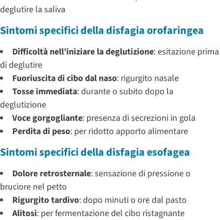
deglutire la saliva
Sintomi specifici della disfagia orofaringea
Difficoltà nell’iniziare la deglutizione
: esitazione prima
di deglutire
Fuoriuscita di cibo dal naso
: rigurgito nasale
Tosse immediata
: durante o subito dopo la
deglutizione
Voce gorgogliante
: presenza di secrezioni in gola
Perdita di peso
: per ridotto apporto alimentare
Sintomi specifici della disfagia esofagea
Dolore retrosternale
: sensazione di pressione o
bruciore nel petto
Rigurgito tardivo
: dopo minuti o ore dal pasto
Alitosi
: per fermentazione del cibo ristagnante