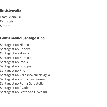
Enciclopedia
Esami e analisi
Patologie
Sintomi
Centri medici Santagostino
Santagostino Milano
Santagostino Genova
Santagostino Monza
Santagostino Nembro
Santagostino Imola
Santagostino Bologna
Santagostino Rho
Santagostino Cernusco sul Naviglio
Santagostino Roma San Lorenzo
Santagostino Roma Garbatella
Santagostino Dyadea
Santagostino Sesto San Giovanni