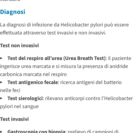
Diagnosi
La diagnosi di infezione da Helicobacter pylori può essere
effettuata attraverso test invasivi e non invasivi.
Test non invasivi
Test del respiro all’urea (Urea Breath Test)
: il paziente
ingerisce urea marcata e si misura la presenza di anidride
carbonica marcata nel respiro
Test antigenico fecale
: ricerca antigeni del batterio
nelle feci
Test sierologici
: rilevano anticorpi contro l’Helicobacter
pylori nel sangue
Test invasivi
Gastroscopia con biopsia
: prelievo di campioni di