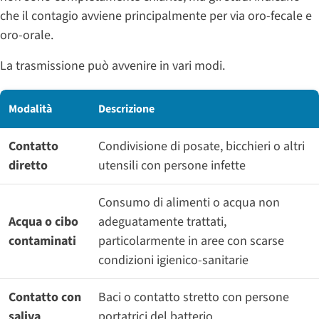
che il contagio avviene principalmente per via oro-fecale e
oro-orale.
La trasmissione può avvenire in vari modi.
Modalità
Descrizione
Contatto
Condivisione di posate, bicchieri o altri
diretto
utensili con persone infette
Consumo di alimenti o acqua non
Acqua o cibo
adeguatamente trattati,
contaminati
particolarmente in aree con scarse
condizioni igienico-sanitarie
Contatto con
Baci o contatto stretto con persone
saliva
portatrici del batterio