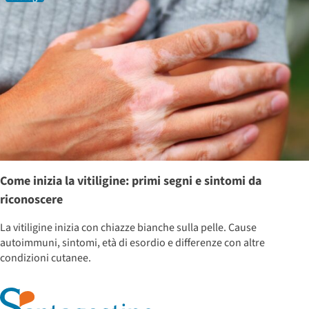
Come inizia la vitiligine: primi segni e sintomi da
riconoscere
La vitiligine inizia con chiazze bianche sulla pelle. Cause
autoimmuni, sintomi, età di esordio e differenze con altre
condizioni cutanee.