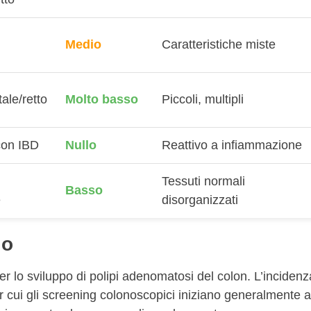
Medio
Caratteristiche miste
ale/retto
Molto basso
Piccoli, multipli
con IBD
Nullo
Reattivo a infiammazione
Tessuti normali
Basso
e
disorganizzati
io
 per lo sviluppo di polipi adenomatosi del colon. L’incidenz
r cui gli screening colonoscopici iniziano generalmente a