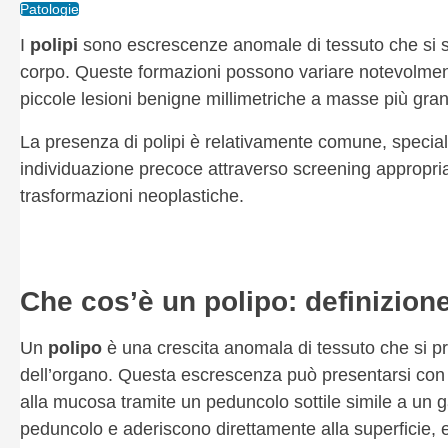
Patologie
I
polipi
sono escrescenze anomale di tessuto che si sv
corpo. Queste formazioni possono variare notevolme
piccole lesioni benigne millimetriche a masse più gra
La presenza di polipi è relativamente comune, speci
individuazione precoce attraverso screening appropri
trasformazioni neoplastiche.
Che cos’è un polipo: definizione
Un
polipo
è una crescita anomala di tessuto che si pr
dell’organo. Questa escrescenza può presentarsi con
alla mucosa tramite un peduncolo sottile simile a un
peduncolo e aderiscono direttamente alla superficie, 