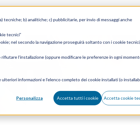
 a) tecniche; b) analitiche; c) pubblicitarie, per invio di messaggi anche
kie tecnici”
cookie; nel secondo la navigazione proseguirà soltanto con i cookie tecnici,
o rifiutare l’installazione (oppure modificare le preferenze in ogni momento
 ulteriori informazioni e l’elenco completo dei cookie installati (o installabi
Personalizza
Accetta tutti i cookie
Accetta cookie tec