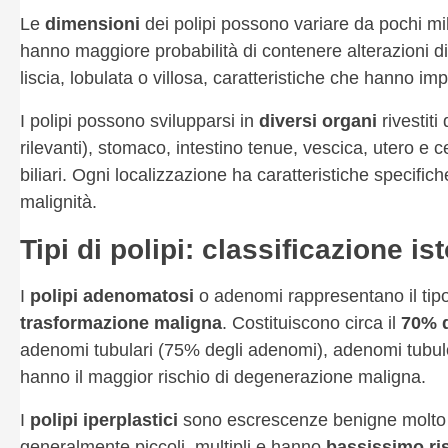
Le
dimensioni
dei polipi possono variare da pochi mil
hanno maggiore probabilità di contenere alterazioni di
liscia, lobulata o villosa, caratteristiche che hanno im
I polipi possono svilupparsi in
diversi organi
rivestiti
rilevanti), stomaco, intestino tenue, vescica, utero e c
biliari. Ogni localizzazione ha caratteristiche specifich
malignità.
Tipi di polipi: classificazione is
I
polipi adenomatosi
o adenomi rappresentano il tip
trasformazione maligna
. Costituiscono circa il
70% d
adenomi tubulari (75% degli adenomi), adenomi tubulo
hanno il maggior rischio di degenerazione maligna.
I
polipi iperplastici
sono escrescenze benigne molto c
generalmente piccoli, multipli e hanno
bassissimo ri