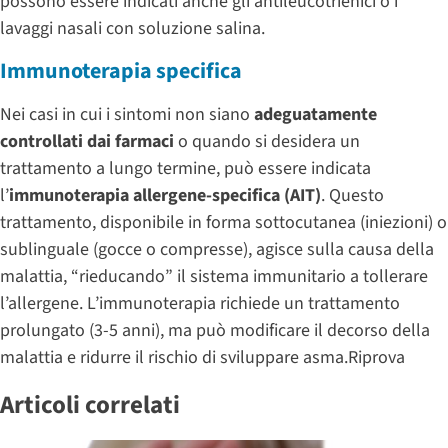
possono essere indicati anche gli antileucotrienici o i
lavaggi nasali con soluzione salina.
Immunoterapia specifica
Nei casi in cui i sintomi non siano
adeguatamente
controllati dai farmaci
o quando si desidera un
trattamento a lungo termine, può essere indicata
l’
immunoterapia allergene-specifica (AIT)
. Questo
trattamento, disponibile in forma sottocutanea (iniezioni) o
sublinguale (gocce o compresse), agisce sulla causa della
malattia, “rieducando” il sistema immunitario a tollerare
l’allergene. L’immunoterapia richiede un trattamento
prolungato (3-5 anni), ma può modificare il decorso della
malattia e ridurre il rischio di sviluppare asma.Riprova
Articoli correlati