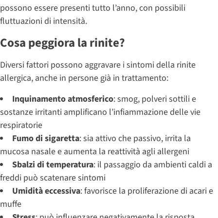
possono essere presenti tutto l’anno, con possibili
fluttuazioni di intensità.
Cosa peggiora la rinite?
Diversi fattori possono aggravare i sintomi della rinite
allergica, anche in persone già in trattamento:
Inquinamento atmosferico
: smog, polveri sottili e
sostanze irritanti amplificano l’infiammazione delle vie
respiratorie
Fumo di sigaretta
: sia attivo che passivo, irrita la
mucosa nasale e aumenta la reattività agli allergeni
Sbalzi di temperatura
: il passaggio da ambienti caldi a
freddi può scatenare sintomi
Umidità eccessiva
: favorisce la proliferazione di acari e
muffe
Stress
: può influenzare negativamente la risposta