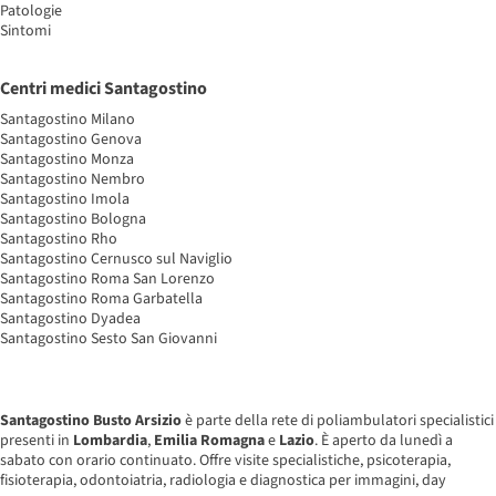
Patologie
Sintomi
Centri medici Santagostino
Santagostino Milano
Santagostino Genova
Santagostino Monza
Santagostino Nembro
Santagostino Imola
Santagostino Bologna
Santagostino Rho
Santagostino Cernusco sul Naviglio
Santagostino Roma San Lorenzo
Santagostino Roma Garbatella
Santagostino Dyadea
Santagostino Sesto San Giovanni
Santagostino Busto Arsizio
è parte della rete di poliambulatori specialistici
presenti in
Lombardia
,
Emilia Romagna
e
Lazio
. È aperto da lunedì a
sabato con orario continuato. Offre visite specialistiche, psicoterapia,
fisioterapia, odontoiatria, radiologia e diagnostica per immagini, day