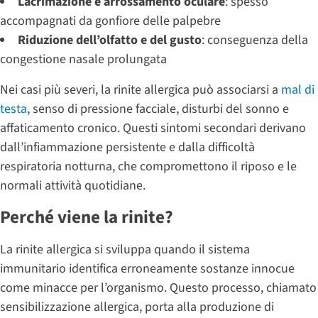
Lacrimazione e arrossamento oculare
: spesso
accompagnati da gonfiore delle palpebre
Riduzione dell’olfatto e del gusto
: conseguenza della
congestione nasale prolungata
Nei casi più severi, la rinite allergica può associarsi a
mal di
testa
, senso di pressione facciale, disturbi del sonno e
affaticamento cronico. Questi sintomi secondari derivano
dall’infiammazione persistente e dalla difficoltà
respiratoria notturna, che compromettono il riposo e le
normali attività quotidiane.
Perché viene la rinite?
La rinite allergica si sviluppa quando il sistema
immunitario identifica erroneamente sostanze innocue
come minacce per l’organismo. Questo processo, chiamato
sensibilizzazione allergica, porta alla produzione di