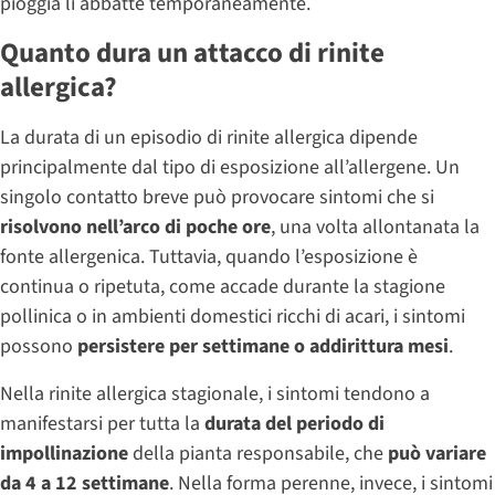
pioggia li abbatte temporaneamente.
Quanto dura un attacco di rinite
allergica?
La durata di un episodio di rinite allergica dipende
principalmente dal tipo di esposizione all’allergene. Un
singolo contatto breve può provocare sintomi che si
risolvono nell’arco di poche ore
, una volta allontanata la
fonte allergenica. Tuttavia, quando l’esposizione è
continua o ripetuta, come accade durante la stagione
pollinica o in ambienti domestici ricchi di acari, i sintomi
possono
persistere per settimane o addirittura mesi
.
Nella rinite allergica stagionale, i sintomi tendono a
manifestarsi per tutta la
durata del periodo di
impollinazione
della pianta responsabile, che
può variare
da 4 a 12 settimane
. Nella forma perenne, invece, i sintomi