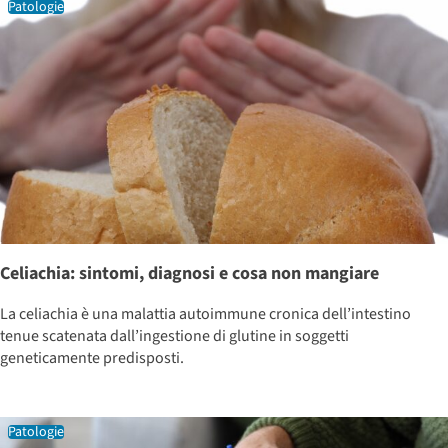
Patologie
Celiachia: sintomi, diagnosi e cosa non mangiare
La celiachia è una malattia autoimmune cronica dell’intestino
tenue scatenata dall’ingestione di glutine in soggetti
geneticamente predisposti.
Patologie