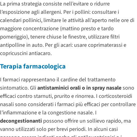
La prima strategia consiste nell’evitare o ridurre
l’esposizione agli allergeni. Per i pollini: consultare i
calendari pollinici, limitare le attività all’aperto nelle ore di
maggiore concentrazione (mattino presto e tardo
pomeriggio), tenere chiuse le finestre, utilizzare filtri
antipolline in auto. Per gli acari: usare coprimaterassi e
copricuscini antiacaro.
Terapia farmacologica
I farmaci rappresentano il cardine del trattamento
sintomatico. Gli
antistaminici orali o in spray nasale
sono
efficaci contro starnuti, prurito e rinorrea. I corticosteroidi
nasali sono considerati i farmaci più efficaci per controllare
l’infiammazione e la congestione nasale. I
decongestionanti
possono offrire un sollievo rapido, ma
vanno utilizzati solo per brevi periodi. In alcuni casi