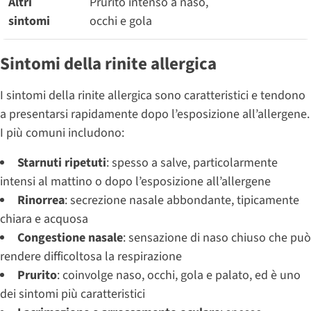
Altri
Prurito intenso a naso,
sintomi
occhi e gola
Sintomi della rinite allergica
I sintomi della rinite allergica sono caratteristici e tendono
a presentarsi rapidamente dopo l’esposizione all’allergene.
I più comuni includono:
Starnuti ripetuti
: spesso a salve, particolarmente
intensi al mattino o dopo l’esposizione all’allergene
Rinorrea
: secrezione nasale abbondante, tipicamente
chiara e acquosa
Congestione nasale
: sensazione di naso chiuso che può
rendere difficoltosa la respirazione
Prurito
: coinvolge naso, occhi, gola e palato, ed è uno
dei sintomi più caratteristici