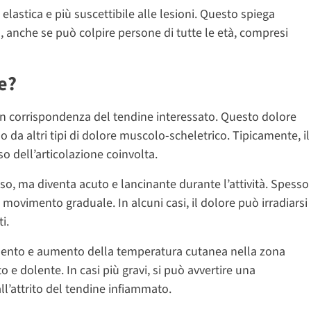
lastica e più suscettibile alle lesioni. Questo spiega
à, anche se può colpire persone di tutte le età, compresi
e?
n corrispondenza del tendine interessato. Questo dolore
o da altri tipi di dolore muscolo-scheletrico. Tipicamente, il
o dell’articolazione coinvolta.
so, ma diventa acuto e lancinante durante l’attività. Spesso
 movimento graduale. In alcuni casi, il dolore può irradiarsi
i.
ssamento e aumento della temperatura cutanea nella zona
o e dolente. In casi più gravi, si può avvertire una
ll’attrito del tendine infiammato.