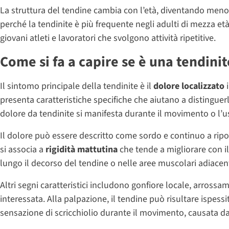
La struttura del tendine cambia con l’età, diventando meno e
perché la tendinite è più frequente negli adulti di mezza et
giovani atleti e lavoratori che svolgono attività ripetitive.
Come si fa a capire se è una tendinit
Il sintomo principale della tendinite è il
dolore localizzato
i
presenta caratteristiche specifiche che aiutano a distinguerl
dolore da tendinite si manifesta durante il movimento o l’us
Il dolore può essere descritto come sordo e continuo a ripo
si associa a
rigidità mattutina
che tende a migliorare con il
lungo il decorso del tendine o nelle aree muscolari adiacent
Altri segni caratteristici includono gonfiore locale, arro
interessata. Alla palpazione, il tendine può risultare ispessit
sensazione di scricchiolio durante il movimento, causata da