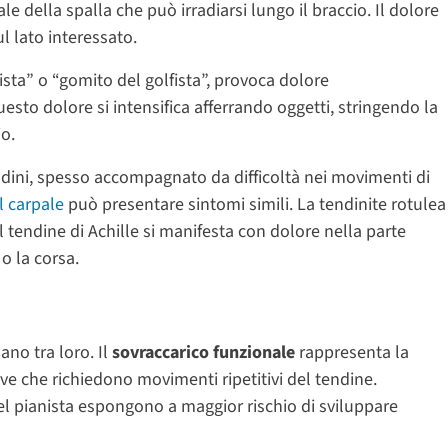
e della spalla che può irradiarsi lungo il braccio. Il dolore
l lato interessato.
sta” o “gomito del golfista”, provoca dolore
esto dolore si intensifica afferrando oggetti, stringendo la
o.
ndini, spesso accompagnato da difficoltà nei movimenti di
l carpale
può presentare sintomi simili. La tendinite rotulea
l tendine di Achille si manifesta con dolore nella parte
o la corsa.
no tra loro. Il
sovraccarico funzionale
rappresenta la
ive che richiedono movimenti ripetitivi del tendine.
el pianista espongono a maggior rischio di sviluppare