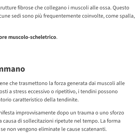
trutture fibrose che collegano i muscoli alle ossa. Questo
lcune sedi sono più frequentemente coinvolte, come spalla,
ore muscolo-scheletrico
.
iammano
ene che trasmettono la forza generata dai muscoli alle
i a stress eccessivo o ripetitivo, i tendini possono
rio caratteristico della tendinite.
nifesta improvvisamente dopo un trauma o uno sforzo
 causa di sollecitazioni ripetute nel tempo. La forma
re se non vengono eliminate le cause scatenanti.