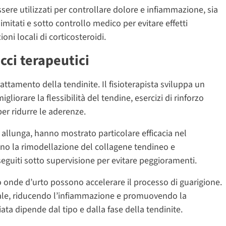
ere utilizzati per controllare dolore e infiammazione, sia
limitati e sotto controllo medico per evitare effetti
oni locali di corticosteroidi.
cci terapeutici
ttamento della tendinite. Il fisioterapista sviluppa un
liorare la flessibilità del tendine, esercizi di rinforzo
per ridurre le aderenze.
i allunga, hanno mostrato particolare efficacia nel
lano la rimodellazione del collagene tendineo e
uiti sotto supervisione per evitare peggioramenti.
 o onde d’urto possono accelerare il processo di guarigione.
ale, riducendo l’infiammazione e promuovendo la
iata dipende dal tipo e dalla fase della tendinite.