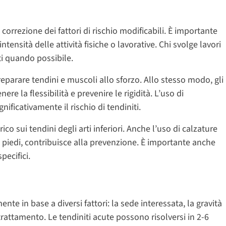
correzione dei fattori di rischio modificabili. È importante
ensità delle attività fisiche o lavorative. Chi svolge lavori
ti quando possibile.
preparare tendini e muscoli allo sforzo. Allo stesso modo, gli
ere la flessibilità e prevenire le rigidità. L’uso di
ificativamente il rischio di tendiniti.
rico sui tendini degli arti inferiori. Anche l’uso di calzature
n piedi, contribuisce alla prevenzione. È importante anche
pecifici.
te in base a diversi fattori: la sede interessata, la gravità
trattamento. Le tendiniti acute possono risolversi in 2-6