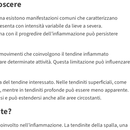
noscere
 ma esistono manifestazioni comuni che caratterizzano
senta con intensità variabile da lieve a severa.
, ma con il progredire dell’infiammazione può persistere
 movimenti che coinvolgono il tendine infiammato
tare determinate attività. Questa limitazione può influenzare
del tendine interessato. Nelle tendiniti superficiali, come
bile, mentre in tendiniti profonde può essere meno apparente.
i e può estendersi anche alle aree circostanti.
ite?
oinvolto nell’infiammazione. La tendinite della spalla, una