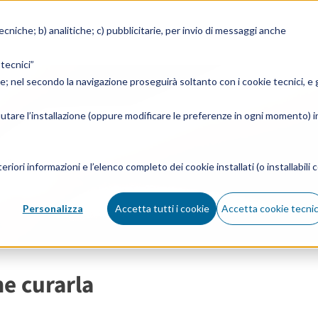
tecniche; b) analitiche; c) pubblicitarie, per invio di messaggi anche
 tecnici”
ie; nel secondo la navigazione proseguirà soltanto con i cookie tecnici, e g
fiutare l’installazione (oppure modificare le preferenze in ogni momento) i
eriori informazioni e l’elenco completo dei cookie installati (o installabili c
Personalizza
Accetta tutti i cookie
Accetta cookie tecnic
me curarla