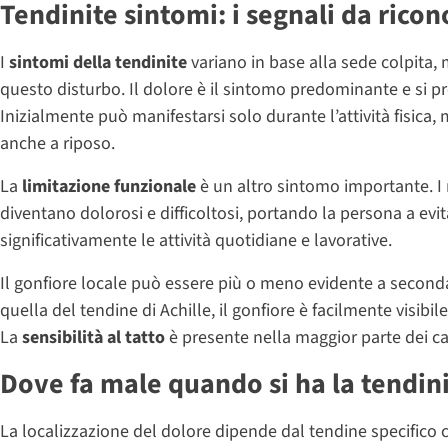
Tendinite sintomi: i segnali da rico
I
sintomi della tendinite
variano in base alla sede colpita,
questo disturbo. Il dolore è il sintomo predominante e si pre
Inizialmente può manifestarsi solo durante l’attività fisica
anche a riposo.
La
limitazione funzionale
è un altro sintomo importante. I
diventano dolorosi e difficoltosi, portando la persona a evi
significativamente le attività quotidiane e lavorative.
Il gonfiore locale può essere più o meno evidente a seconda 
quella del tendine di Achille, il gonfiore è facilmente visi
La
sensibilità al tatto
è presente nella maggior parte dei cas
Dove fa male quando si ha la tendin
La localizzazione del dolore dipende dal tendine specifico c