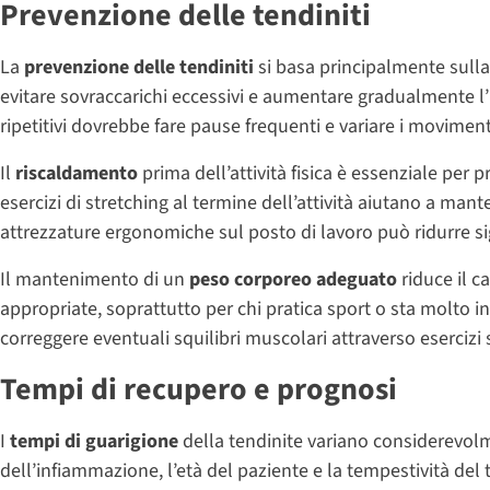
Prevenzione delle tendiniti
La
prevenzione delle tendiniti
si basa principalmente sulla 
evitare sovraccarichi eccessivi e aumentare gradualmente l’int
ripetitivi dovrebbe fare pause frequenti e variare i movimen
Il
riscaldamento
prima dell’attività fisica è essenziale per 
esercizi di stretching al termine dell’attività aiutano a manten
attrezzature ergonomiche sul posto di lavoro può ridurre sign
Il mantenimento di un
peso corporeo adeguato
riduce il ca
appropriate, soprattutto per chi pratica sport o sta molto i
correggere eventuali squilibri muscolari attraverso esercizi s
Tempi di recupero e prognosi
I
tempi di guarigione
della tendinite variano considerevolmen
dell’infiammazione, l’età del paziente e la tempestività del 