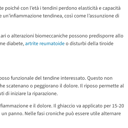
te poiché con l’età i tendini perdono elasticità e capacità
are un’infiammazione tendinea, così come l’assunzione di
lari o alterazioni biomeccaniche possono predisporre allo
ome diabete,
artrite reumatoide
o disturbi della tiroide
iposo funzionale del tendine interessato. Questo non
che scatenano o peggiorano il dolore. Il riposo permette al
 di iniziare la riparazione.
infiammazione e il dolore. Il ghiaccio va applicato per 15-20
 un panno. Nelle fasi croniche può essere utile alternare