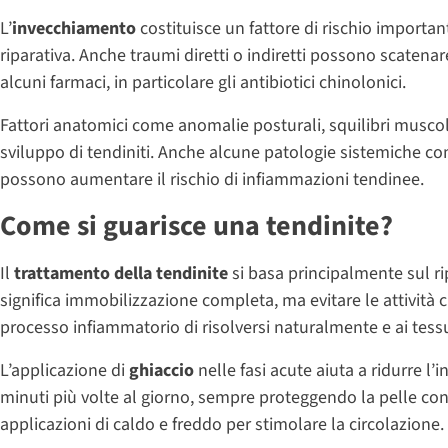
L’
invecchiamento
costituisce un fattore di rischio importan
riparativa. Anche traumi diretti o indiretti possono scaten
alcuni farmaci, in particolare gli antibiotici chinolonici.
Fattori anatomici come anomalie posturali, squilibri musco
sviluppo di tendiniti. Anche alcune patologie sistemiche c
possono aumentare il rischio di infiammazioni tendinee.
Come si guarisce una tendinite?
Il
trattamento della tendinite
si basa principalmente sul r
significa immobilizzazione completa, ma evitare le attività 
processo infiammatorio di risolversi naturalmente e ai tessuti
L’applicazione di
ghiaccio
nelle fasi acute aiuta a ridurre l’
minuti più volte al giorno, sempre proteggendo la pelle con
applicazioni di caldo e freddo per stimolare la circolazione.