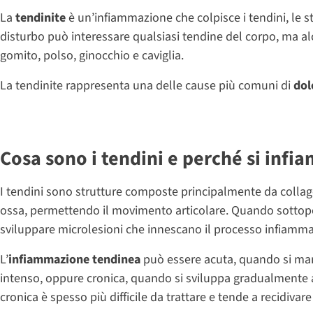
La
tendinite
è un’infiammazione che colpisce i tendini, le s
disturbo può interessare qualsiasi tendine del corpo, ma a
gomito, polso, ginocchio e caviglia.
La tendinite rappresenta una delle cause più comuni di
dol
Cosa sono i tendini e perché si inf
I tendini sono strutture composte principalmente da collag
ossa, permettendo il movimento articolare. Quando sottopost
sviluppare microlesioni che innescano il processo infiammato
L’
infiammazione tendinea
può essere acuta, quando si ma
intenso, oppure cronica, quando si sviluppa gradualmente a
cronica è spesso più difficile da trattare e tende a recidiva