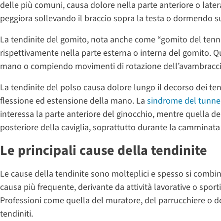
delle più comuni, causa dolore nella parte anteriore o lateral
peggiora sollevando il braccio sopra la testa o dormendo su
La tendinite del gomito, nota anche come “gomito del tenni
rispettivamente nella parte esterna o interna del gomito. Qu
mano o compiendo movimenti di rotazione dell’avambracci
La tendinite del polso causa dolore lungo il decorso dei te
flessione ed estensione della mano. La
sindrome del tunne
interessa la parte anteriore del ginocchio, mentre quella de
posteriore della caviglia, soprattutto durante la camminata 
Le principali cause della tendinite
Le cause della tendinite sono molteplici e spesso si combina
causa più frequente, derivante da attività lavorative o sport
Professioni come quella del muratore, del parrucchiere o d
tendiniti.