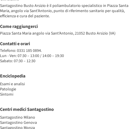
Santagostino Busto Arsizio è il poliambulatorio specialistico in Piazza Santa
Maria, angolo via Sant'Antonio, punto di riferimento sanitario per qualità,
efficienza e cura del paziente.
Come raggiungerci
Piazza Santa Maria angolo via Sant'Antonio, 21052 Busto Arsizio (VA)
Contatti e orari
Telefono: 0331 185 0894.
Lun - Ven: 07:30 – 13:00 / 14:00 – 19:30
Sabato: 07:30 – 12:30
Enciclopedia
Esami e analisi
Patologie
Sintomi
Centri medici Santagostino
Santagostino Milano
Santagostino Genova
Santagostino Monza