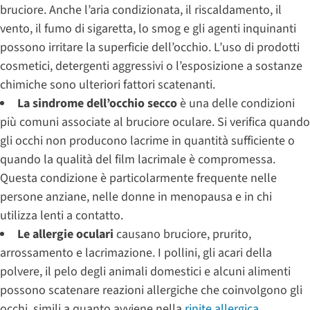
bruciore. Anche l’aria condizionata, il riscaldamento, il
vento, il fumo di sigaretta, lo smog e gli agenti inquinanti
possono irritare la superficie dell’occhio. L’uso di prodotti
cosmetici, detergenti aggressivi o l’esposizione a sostanze
chimiche sono ulteriori fattori scatenanti.
La sindrome dell’occhio secco
è una delle condizioni
più comuni associate al bruciore oculare. Si verifica quando
gli occhi non producono lacrime in quantità sufficiente o
quando la qualità del film lacrimale è compromessa.
Questa condizione è particolarmente frequente nelle
persone anziane, nelle donne in menopausa e in chi
utilizza lenti a contatto.
Le allergie oculari
causano bruciore, prurito,
arrossamento e lacrimazione. I pollini, gli acari della
polvere, il pelo degli animali domestici e alcuni alimenti
possono scatenare reazioni allergiche che coinvolgono gli
occhi, simili a quanto avviene nella
rinite allergica
.