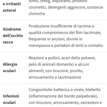
fumo, smog, inquinanti, prodotti
e irritanti
cosmetici, detergenti aggressivi, sostanze
esterni
chimiche
Produzione insufficiente di lacrime o
Sindrome
qualità compromessa del film lacrimale,
dell’occhio
frequente in anziani, donne in
secco
menopausa e portatori di lenti a contatto
Reazioni a pollini, acari della polvere,
Allergie
pelo di animali domestici e alcuni
oculari
alimenti, con bruciore, prurito,
arrossamento e lacrimazione
Congiuntivite batterica o virale, blefarite
Infezioni
(infiammazione del bordo palpebrale),
oculari
con bruciore, arrossamento, secrezioni e