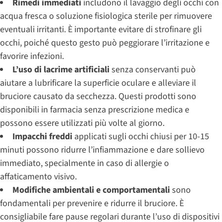
Rimedi immediati
includono il lavaggio degli occhi con
acqua fresca o soluzione fisiologica sterile per rimuovere
eventuali irritanti. È importante evitare di strofinare gli
occhi, poiché questo gesto può peggiorare l’irritazione e
favorire infezioni.
L’uso di lacrime artificiali
senza conservanti può
aiutare a lubrificare la superficie oculare e alleviare il
bruciore causato da secchezza. Questi prodotti sono
disponibili in farmacia senza prescrizione medica e
possono essere utilizzati più volte al giorno.
Impacchi freddi
applicati sugli occhi chiusi per 10-15
minuti possono ridurre l’infiammazione e dare sollievo
immediato, specialmente in caso di allergie o
affaticamento visivo.
Modifiche ambientali e comportamentali
sono
fondamentali per prevenire e ridurre il bruciore. È
consigliabile fare pause regolari durante l’uso di dispositivi