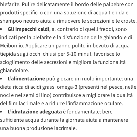
blefarite. Pulire delicatamente il bordo delle palpebre con
prodotti specifici o con una soluzione di acqua tiepida e
shampoo neutro aiuta a rimuovere le secrezioni e le croste.
Gli impacchi caldi
, al contrario di quelli freddi, sono
indicati per la blefarite e la disfunzione delle ghiandole di
Meibomio. Applicare un panno pulito imbevuto di acqua
tiepida sugli occhi chiusi per 5-10 minuti favorisce lo
scioglimento delle secrezioni e migliora la funzionalità
ghiandolare.
L’alimentazione
può giocare un ruolo importante: una
dieta ricca di acidi grassi omega-3 (presenti nel pesce, nelle
noci e nei semi di lino) contribuisce a migliorare la qualità
del film lacrimale e a ridurre l’infiammazione oculare.
L’idratazione adeguata
è fondamentale: bere
sufficiente acqua durante la giornata aiuta a mantenere
una buona produzione lacrimale.