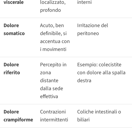
viscerale
localizzato,
interni
profondo
Dolore
Acuto, ben
Irritazione del
somatico
definibile, si
peritoneo
accentua con
i movimenti
Dolore
Percepito in
Esempio: colecistite
riferito
zona
con dolore alla spalla
distante
destra
dalla sede
effettiva
Dolore
Contrazioni
Coliche intestinali o
crampiforme
intermittenti
biliari