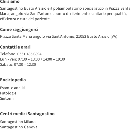
Chi siamo
Santagostino Busto Arsizio è il poliambulatorio specialistico in Piazza Santa
Maria, angolo via Sant'Antonio, punto di riferimento sanitario per qualità,
efficienza e cura del paziente.
Come raggiungerci
Piazza Santa Maria angolo via Sant'Antonio, 21052 Busto Arsizio (VA)
Contatti e orari
Telefono: 0331 185 0894.
Lun - Ven: 07:30 – 13:00 / 14:00 – 19:30
Sabato: 07:30 – 12:30
Enciclopedia
Esami e analisi
Patologie
Sintomi
Centri medici Santagostino
Santagostino Milano
Santagostino Genova