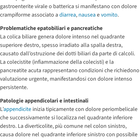
gastroenterite virale o batterica si manifestano con dolore
crampiforme associato a
diarrea
,
nausea
e
vomito
.
Problematiche epatobiliari e pancreatiche
La colica biliare genera dolore intenso nel quadrante
superiore destro, spesso irradiato alla spalla destra,
causato dall’ostruzione dei dotti biliari da parte di calcoli.
La colecistite (infiammazione della colecisti) e la
pancreatite acuta rappresentano condizioni che richiedono
valutazione urgente, manifestandosi con dolore intenso
persistente.
Patologie appendicolari e intestinali
L’
appendicite
inizia tipicamente con dolore periombelicale
che successivamente si localizza nel quadrante inferiore
destro. La diverticolite, più comune nel colon sinistro,
causa dolore nel quadrante inferiore sinistro con possibile