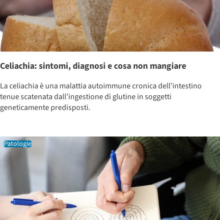
Celiachia: sintomi, diagnosi e cosa non mangiare
La celiachia è una malattia autoimmune cronica dell’intestino
tenue scatenata dall’ingestione di glutine in soggetti
geneticamente predisposti.
Patologie