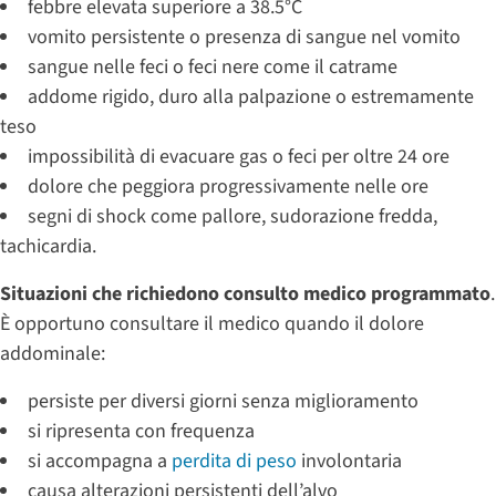
febbre elevata superiore a 38.5°C
vomito persistente o presenza di sangue nel vomito
sangue nelle feci o feci nere come il catrame
addome rigido, duro alla palpazione o estremamente
teso
impossibilità di evacuare gas o feci per oltre 24 ore
dolore che peggiora progressivamente nelle ore
segni di shock come pallore, sudorazione fredda,
tachicardia.
Situazioni che richiedono consulto medico programmato
.
È opportuno consultare il medico quando il dolore
addominale:
persiste per diversi giorni senza miglioramento
si ripresenta con frequenza
si accompagna a
perdita di peso
involontaria
causa alterazioni persistenti dell’alvo