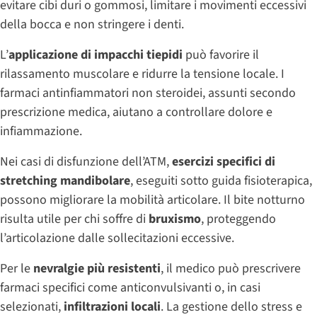
evitare cibi duri o gommosi, limitare i movimenti eccessivi
della bocca e non stringere i denti.
L’
applicazione di impacchi tiepidi
può favorire il
rilassamento muscolare e ridurre la tensione locale. I
farmaci antinfiammatori non steroidei, assunti secondo
prescrizione medica, aiutano a controllare dolore e
infiammazione.
Nei casi di disfunzione dell’ATM,
esercizi specifici di
stretching mandibolare
, eseguiti sotto guida fisioterapica,
possono migliorare la mobilità articolare. Il bite notturno
risulta utile per chi soffre di
bruxismo
, proteggendo
l’articolazione dalle sollecitazioni eccessive.
Per le
nevralgie più resistenti
, il medico può prescrivere
farmaci specifici come anticonvulsivanti o, in casi
selezionati,
infiltrazioni locali
. La gestione dello stress e