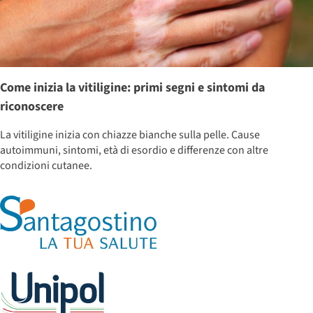
Come inizia la vitiligine: primi segni e sintomi da
riconoscere
La vitiligine inizia con chiazze bianche sulla pelle. Cause
autoimmuni, sintomi, età di esordio e differenze con altre
condizioni cutanee.