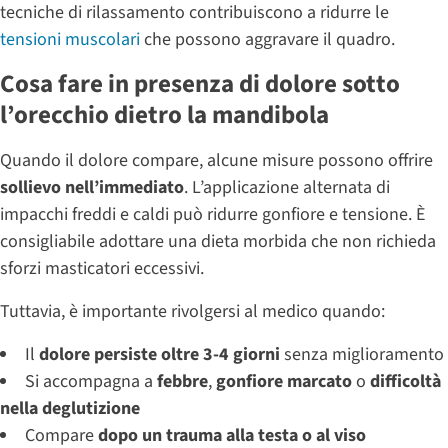
tecniche di rilassamento contribuiscono a ridurre le
tensioni muscolari
che possono aggravare il quadro.
Cosa fare in presenza di dolore sotto
l’orecchio dietro la mandibola
Quando il dolore compare, alcune misure possono offrire
sollievo nell’immediato
. L’applicazione alternata di
impacchi freddi e caldi può ridurre gonfiore e tensione. È
consigliabile adottare una dieta morbida che non richieda
sforzi masticatori eccessivi.
Tuttavia, è importante rivolgersi al medico quando:
Il
dolore persiste oltre 3-4 giorni
senza miglioramento
Si accompagna a
febbre
,
gonfiore marcato
o
difficoltà
nella deglutizione
Compare
dopo un trauma alla testa o al viso