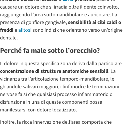
causare un dolore che si irradia oltre il dente coinvolto,
raggiungendo l’area sottomandibolare e auricolare. La
presenza di gonfiore gengivale,
sensibilità ai cibi caldi o
freddi
e
alitosi
sono indizi che orientano verso un’origine
dentale.
Perché fa male sotto l’orecchio?
Il dolore in questa specifica zona deriva dalla particolare
concentrazione di strutture anatomiche sensibili
. La
vicinanza tra l’articolazione temporo-mandibolare, le
ghiandole salivari maggiori, i linfonodi e le terminazioni
nervose fa sì che qualsiasi processo infiammatorio o
disfunzione in una di queste componenti possa
manifestarsi con dolore localizzato.
Inoltre, la ricca innervazione dell’area comporta che