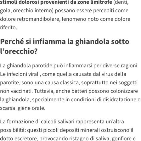
stimoli dolorosi provenienti da zone limitrofe
(denti,
gola, orecchio interno) possano essere percepiti come
dolore retromandibolare, fenomeno noto come dolore
riferito.
Perché si infiamma la ghiandola sotto
l’orecchio?
La ghiandola parotide può infiammarsi per diverse ragioni.
Le infezioni virali, come quella causata dal virus della
parotite, sono una causa classica, soprattutto nei soggetti
non vaccinati. Tuttavia, anche batteri possono colonizzare
la ghiandola, specialmente in condizioni di disidratazione o
scarsa igiene orale.
La formazione di calcoli salivari rappresenta un’altra
possibilità: questi piccoli depositi minerali ostruiscono il
dotto escretore, provocando ristagno di saliva, gonfiore e