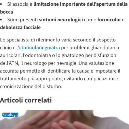
Si associa a
limitazione importante dell’apertura della
bocca
Sono presenti
sintomi neurologici
come
formicolio
o
debolezza facciale
Lo specialista di riferimento varia secondo il sospetto
clinico: l’
otorinolaringoiatra
per problemi ghiandolari o
auricolari, l’odontoiatra o lo gnatologo per disfunzioni
dell’ATM, il neurologo per nevralgie. Una valutazione
accurata permette di identificare la causa e impostare il
trattamento più appropriato, evitando complicazioni e
cronicizzazione del disturbo.
Articoli correlati
Patologie