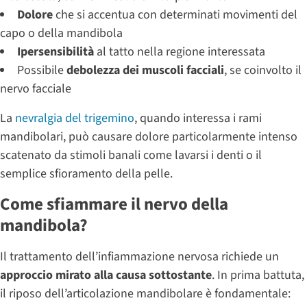
Dolore
che si accentua con determinati movimenti del
capo o della mandibola
Ipersensibilità
al tatto nella regione interessata
Possibile
debolezza dei muscoli facciali
, se coinvolto il
nervo facciale
La
nevralgia del trigemino
, quando interessa i rami
mandibolari, può causare dolore particolarmente intenso
scatenato da stimoli banali come lavarsi i denti o il
semplice sfioramento della pelle.
Come sfiammare il nervo della
mandibola?
Il trattamento dell’infiammazione nervosa richiede un
approccio mirato alla causa sottostante
. In prima battuta,
il riposo dell’articolazione mandibolare è fondamentale: