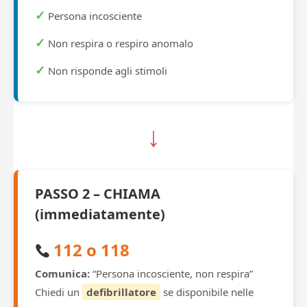
✓
Persona incosciente
✓
Non respira o respiro anomalo
✓
Non risponde agli stimoli
↓
PASSO 2 – CHIAMA
(immediatamente)
112 o 118
Comunica:
“Persona incosciente, non respira”
Chiedi un
defibrillatore
se disponibile nelle