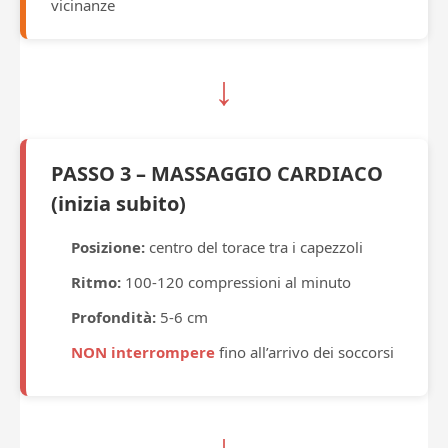
vicinanze
↓
PASSO 3 – MASSAGGIO CARDIACO
(inizia subito)
Posizione:
centro del torace tra i capezzoli
Ritmo:
100-120 compressioni al minuto
Profondità:
5-6 cm
NON interrompere
fino all’arrivo dei soccorsi
↓