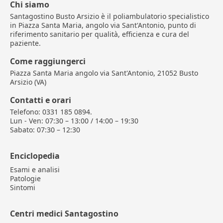
Chi siamo
Santagostino Busto Arsizio è il poliambulatorio specialistico
in Piazza Santa Maria, angolo via Sant'Antonio, punto di
riferimento sanitario per qualità, efficienza e cura del
paziente.
Come raggiungerci
Piazza Santa Maria angolo via Sant'Antonio, 21052 Busto
Arsizio (VA)
Contatti e orari
Telefono: 0331 185 0894.
Lun - Ven: 07:30 – 13:00 / 14:00 – 19:30
Sabato: 07:30 – 12:30
Enciclopedia
Esami e analisi
Patologie
Sintomi
Centri medici Santagostino