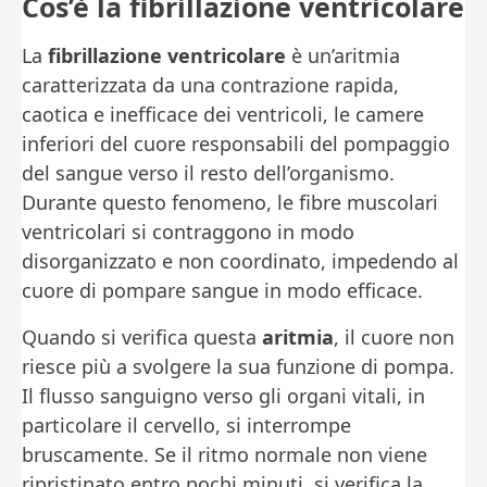
Cos’è la fibrillazione ventricolare
La
fibrillazione ventricolare
è un’aritmia
caratterizzata da una contrazione rapida,
caotica e inefficace dei ventricoli, le camere
inferiori del cuore responsabili del pompaggio
del sangue verso il resto dell’organismo.
Durante questo fenomeno, le fibre muscolari
ventricolari si contraggono in modo
disorganizzato e non coordinato, impedendo al
cuore di pompare sangue in modo efficace.
Quando si verifica questa
aritmia
, il cuore non
riesce più a svolgere la sua funzione di pompa.
Il flusso sanguigno verso gli organi vitali, in
particolare il cervello, si interrompe
bruscamente. Se il ritmo normale non viene
ripristinato entro pochi minuti, si verifica la