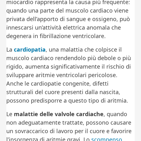
miocardio rappresenta la causa più frequente:
quando una parte del muscolo cardiaco viene
privata dell’apporto di sangue e ossigeno, può
innescarsi un’attività elettrica anomala che
degenera in fibrillazione ventricolare.
La
cardiopatia
, una malattia che colpisce il
muscolo cardiaco rendendolo più debole o più
rigido, aumenta significativamente il rischio di
sviluppare aritmie ventricolari pericolose.
Anche le cardiopatie congenite, difetti
strutturali del cuore presenti dalla nascita,
possono predisporre a questo tipo di aritmia.
Le
malattie delle valvole cardiache
, quando
non adeguatamente trattate, possono causare
un sovraccarico di lavoro per il cuore e favorire
l’insorgenza di aritmie gravi. Lo
scompenso