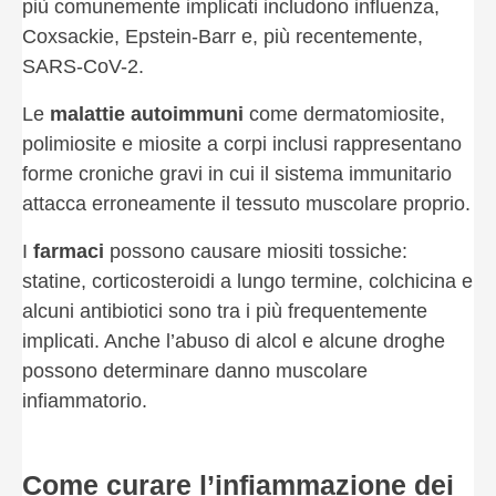
più comunemente implicati includono influenza,
Coxsackie, Epstein-Barr e, più recentemente,
SARS-CoV-2.
Le
malattie autoimmuni
come dermatomiosite,
polimiosite e miosite a corpi inclusi rappresentano
forme croniche gravi in cui il sistema immunitario
attacca erroneamente il tessuto muscolare proprio.
I
farmaci
possono causare miositi tossiche:
statine, corticosteroidi a lungo termine, colchicina e
alcuni antibiotici sono tra i più frequentemente
implicati. Anche l’abuso di alcol e alcune droghe
possono determinare danno muscolare
infiammatorio.
Come curare l’infiammazione dei