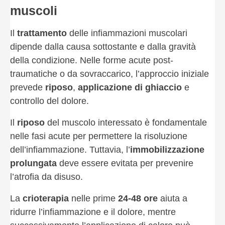
muscoli
Il
trattamento
delle infiammazioni muscolari
dipende dalla causa sottostante e dalla gravità
della condizione. Nelle forme acute post-
traumatiche o da sovraccarico, l’approccio iniziale
prevede
riposo
,
applicazione di ghiaccio
e
controllo del dolore.
Il
riposo
del muscolo interessato è fondamentale
nelle fasi acute per permettere la risoluzione
dell’infiammazione. Tuttavia, l’
immobilizzazione
prolungata
deve essere evitata per prevenire
l’atrofia da disuso.
La
crioterapia
nelle prime
24-48 ore
aiuta a
ridurre l’infiammazione e il dolore, mentre