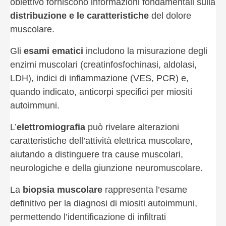
obiettivo forniscono informazioni fondamentali sulla
distribuzione e le caratteristiche
del dolore
muscolare.
Gli
esami ematici
includono la misurazione degli
enzimi muscolari (creatinfosfochinasi, aldolasi,
LDH), indici di infiammazione (VES, PCR) e,
quando indicato, anticorpi specifici per miositi
autoimmuni.
L’
elettromiografia
può rivelare alterazioni
caratteristiche dell’attività elettrica muscolare,
aiutando a distinguere tra cause muscolari,
neurologiche e della giunzione neuromuscolare.
La
biopsia muscolare
rappresenta l’esame
definitivo per la diagnosi di miositi autoimmuni,
permettendo l’identificazione di infiltrati