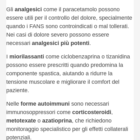
Gli
analgesici
come il paracetamolo possono
essere utili per il controllo del dolore, specialmente
quando i FANS sono controindicati o mal tollerati.
Nei casi di dolore severo possono essere
necessari
analgesici più potenti
.
I
miorilassanti
come ciclobenzaprina o tizanidina
possono essere prescritti quando predomina la
componente spastica, aiutando a ridurre la
tensione muscolare e migliorare il comfort del
paziente.
Nelle
forme autoimmuni
sono necessari
immunosoppressori come
corticosteroidi
,
metotexate
o
azatioprina
, che richiedono
monitoraggio specialistico per gli effetti collaterali
potenziali.