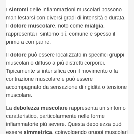
I
sintomi
delle infiammazioni muscolari possono
manifestarsi con diversi gradi di intensità e durata.
Il
dolore muscolare
, noto come
mialgia
,
rappresenta il sintomo più comune e spesso il
primo a comparire.
Il
dolore
può essere localizzato in specifici gruppi
muscolari o diffuso a più distretti corporei.
Tipicamente si intensifica con il movimento o la
contrazione muscolare e può essere
accompagnato da sensazione di rigidità o tensione
muscolare.
La
debolezza muscolare
rappresenta un sintomo
caratteristico, particolarmente nelle forme
infiammatorie più severe. Questa debolezza può
essere
simmetrica
, coinvolgendo gruppi muscolari