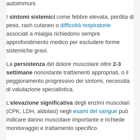
autoimmuni.
I
sintomi sistemici
come febbre elevata, perdita di
peso, rash cutaneo o
difficoltà respiratorie
associati a mialgia richiedono sempre
approfondimento medico per escludere forme
sistemiche gravi.
La
persistenza
del dolore muscolare oltre
2-3
settimane
nonostante trattamenti appropriati, o il
peggioramento progressivo dei sintomi, necessita
di valutazione specialistica.
L’
elevazione significativa
degli enzimi muscolari
(CPK, LDH, aldolasi) negli
esami del sangue
può
indicare danno muscolare importante e richiede
monitoraggio e trattamento specifico.