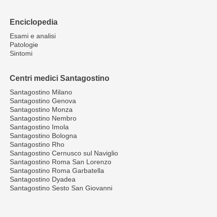
Enciclopedia
Esami e analisi
Patologie
Sintomi
Centri medici Santagostino
Santagostino Milano
Santagostino Genova
Santagostino Monza
Santagostino Nembro
Santagostino Imola
Santagostino Bologna
Santagostino Rho
Santagostino Cernusco sul Naviglio
Santagostino Roma San Lorenzo
Santagostino Roma Garbatella
Santagostino Dyadea
Santagostino Sesto San Giovanni