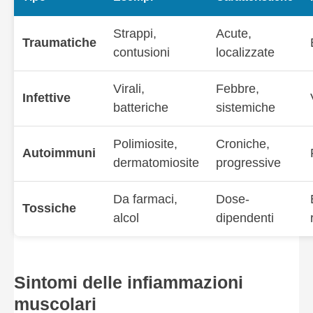
Strappi,
Acute,
Traumatiche
contusioni
localizzate
Virali,
Febbre,
Infettive
batteriche
sistemiche
Polimiosite,
Croniche,
Autoimmuni
dermatomiosite
progressive
Da farmaci,
Dose-
Tossiche
alcol
dipendenti
Sintomi delle infiammazioni
muscolari