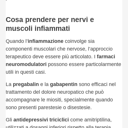
Cosa prendere per nervi e
muscoli infiammati
Quando l’
infiammazione
coinvolge sia
componenti muscolari che nervose, l’approccio
terapeutico deve essere più articolato. I
farmaci
neuromodulatori
possono essere particolarmente
utili in questi casi.
La
pregabalin
e la
gabapentin
sono efficaci nel
trattamento del dolore neuropatico che può
accompagnare le miositi, specialmente quando
sono presenti parestesie o disestesie.
Gli
antidepressivi triciclici
come amitriptilina,
utilizzati a dosaggi inferiori rispetto alla terapia