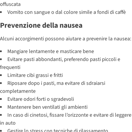
offuscata
Vomito con sangue o dal colore simile a fondi di caffè
Prevenzione della nausea
Alcuni accorgimenti possono aiutare a prevenire la nausea:
Mangiare lentamente e masticare bene
Evitare pasti abbondanti, preferendo pasti piccoli e
frequenti
Limitare cibi grassi e fritti
Riposare dopo i pasti, ma evitare di sdraiarsi
completamente
Evitare odori forti o sgradevoli
Mantenere ben ventilati gli ambienti
In caso di cinetosi, fissare l’orizzonte e evitare di leggere
in auto
Gestire lo stress con tecniche di rilassamento