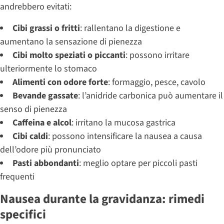
andrebbero evitati:
Cibi grassi o fritti
: rallentano la digestione e
aumentano la sensazione di pienezza
Cibi molto speziati o piccanti
: possono irritare
ulteriormente lo stomaco
Alimenti con odore forte
: formaggio, pesce, cavolo
Bevande gassate
: l’anidride carbonica può aumentare il
senso di pienezza
Caffeina e alcol
: irritano la mucosa gastrica
Cibi caldi
: possono intensificare la nausea a causa
dell’odore più pronunciato
Pasti abbondanti
: meglio optare per piccoli pasti
frequenti
Nausea durante la gravidanza: rimedi
specifici