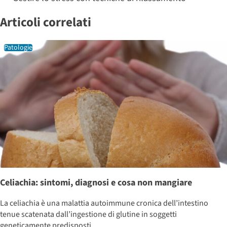
Articoli correlati
Patologie
Celiachia: sintomi, diagnosi e cosa non mangiare
La celiachia è una malattia autoimmune cronica dell’intestino
tenue scatenata dall’ingestione di glutine in soggetti
geneticamente predisposti.