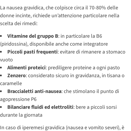
La nausea gravidica, che colpisce circa il 70-80% delle
donne incinte, richiede un’attenzione particolare nella
scelta dei rimedi:
Vitamine del gruppo B
: in particolare la B6
(piridossina), disponibile anche come integratore
Piccoli pasti frequenti
: evitare di rimanere a stomaco
vuoto
Alimenti proteici
: prediligere proteine a ogni pasto
Zenzero
: considerato sicuro in gravidanza, in tisana o
caramelle
Braccialetti anti-nausea
: che stimolano il punto di
agopressione P6
Bilanciare fluidi ed elettroliti
: bere a piccoli sorsi
durante la giornata
In caso di iperemesi gravidica (nausea e vomito severi), è