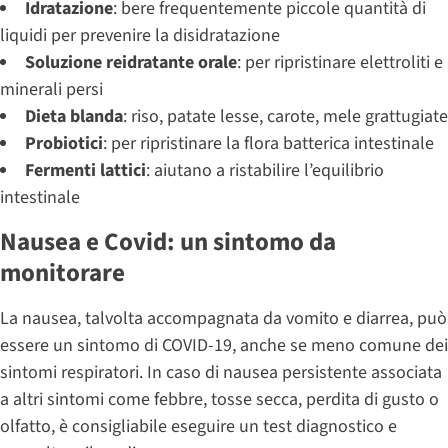
Idratazione
: bere frequentemente piccole quantità di
liquidi per prevenire la disidratazione
Soluzione reidratante orale
: per ripristinare elettroliti e
minerali persi
Dieta blanda
: riso, patate lesse, carote, mele grattugiate
Probiotici
: per ripristinare la flora batterica intestinale
Fermenti lattici
: aiutano a ristabilire l’equilibrio
intestinale
Nausea e Covid: un sintomo da
monitorare
La nausea, talvolta accompagnata da vomito e diarrea, può
essere un sintomo di COVID-19, anche se meno comune dei
sintomi respiratori. In caso di nausea persistente associata
a altri sintomi come febbre, tosse secca, perdita di gusto o
olfatto, è consigliabile eseguire un test diagnostico e