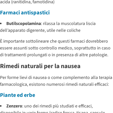
acida (ranitidina, famotidina)
Farmaci antispastici
Butilscopolamina
: rilassa la muscolatura liscia
dell’apparato digerente, utile nelle coliche
È importante sottolineare che questi farmaci dovrebbero
essere assunti sotto controllo medico, soprattutto in caso
di trattamenti prolungati o in presenza di altre patologie.
Rimedi naturali per la nausea
Per forme lievi di nausea o come complemento alla terapia
farmacologica, esistono numerosi rimedi naturali efficaci:
Piante ed erbe
Zenzero
: uno dei rimedi più studiati e efficaci,
disponibile in varie forme (radice fresca, tisana, capsule,