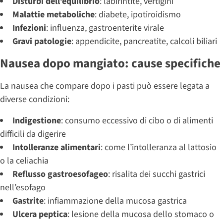
Disturbi dell’equilibrio
: labirintite, vertigini
Malattie metaboliche
: diabete, ipotiroidismo
Infezioni
: influenza, gastroenterite virale
Gravi patologie
: appendicite, pancreatite, calcoli biliari
Nausea dopo mangiato: cause specifiche
La nausea che compare dopo i pasti può essere legata a
diverse condizioni:
Indigestione
: consumo eccessivo di cibo o di alimenti
difficili da digerire
Intolleranze alimentari
: come l’intolleranza al lattosio
o la celiachia
Reflusso gastroesofageo
: risalita dei succhi gastrici
nell’esofago
Gastrite
: infiammazione della mucosa gastrica
Ulcera peptica
: lesione della mucosa dello stomaco o