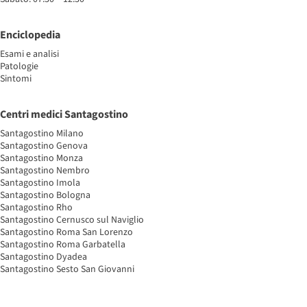
Enciclopedia
Esami e analisi
Patologie
Sintomi
Centri medici Santagostino
Santagostino Milano
Santagostino Genova
Santagostino Monza
Santagostino Nembro
Santagostino Imola
Santagostino Bologna
Santagostino Rho
Santagostino Cernusco sul Naviglio
Santagostino Roma San Lorenzo
Santagostino Roma Garbatella
Santagostino Dyadea
Santagostino Sesto San Giovanni