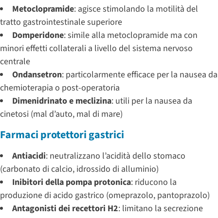
Metoclopramide
: agisce stimolando la motilità del
tratto gastrointestinale superiore
Domperidone
: simile alla metoclopramide ma con
minori effetti collaterali a livello del sistema nervoso
centrale
Ondansetron
: particolarmente efficace per la nausea da
chemioterapia o post-operatoria
Dimenidrinato e meclizina
: utili per la nausea da
cinetosi (mal d’auto, mal di mare)
Farmaci protettori gastrici
Antiacidi
: neutralizzano l’acidità dello stomaco
(carbonato di calcio, idrossido di alluminio)
Inibitori della pompa protonica
: riducono la
produzione di acido gastrico (omeprazolo, pantoprazolo)
Antagonisti dei recettori H2
: limitano la secrezione