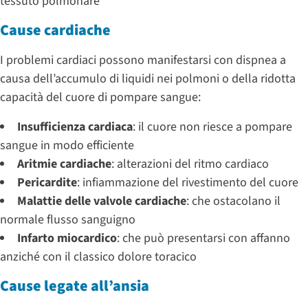
tessuto polmonare
Cause cardiache
I problemi cardiaci possono manifestarsi con dispnea a
causa dell’accumulo di liquidi nei polmoni o della ridotta
capacità del cuore di pompare sangue:
Insufficienza cardiaca
: il cuore non riesce a pompare
sangue in modo efficiente
Aritmie cardiache
: alterazioni del ritmo cardiaco
Pericardite
: infiammazione del rivestimento del cuore
Malattie delle valvole cardiache
: che ostacolano il
normale flusso sanguigno
Infarto miocardico
: che può presentarsi con affanno
anziché con il classico dolore toracico
Cause legate all’ansia