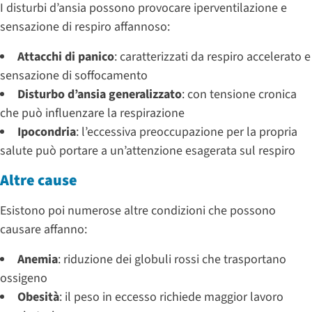
I disturbi d’ansia possono provocare iperventilazione e
sensazione di respiro affannoso:
Attacchi di panico
: caratterizzati da respiro accelerato e
sensazione di soffocamento
Disturbo d’ansia generalizzato
: con tensione cronica
che può influenzare la respirazione
Ipocondria
: l’eccessiva preoccupazione per la propria
salute può portare a un’attenzione esagerata sul respiro
Altre cause
Esistono poi numerose altre condizioni che possono
causare affanno:
Anemia
: riduzione dei globuli rossi che trasportano
ossigeno
Obesità
: il peso in eccesso richiede maggior lavoro