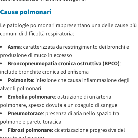
Cause polmonari
Le patologie polmonari rappresentano una delle cause più
comuni di difficoltà respiratoria:
Asma
: caratterizzata da restringimento dei bronchi e
produzione di muco in eccesso
Broncopneumopatia cronica ostruttiva (BPCO)
:
include bronchite cronica ed enfisema
Polmonite
: infezione che causa infiammazione degli
alveoli polmonari
Embolia polmonare
: ostruzione di un’arteria
polmonare, spesso dovuta a un coagulo di sangue
Pneumotorace
: presenza di aria nello spazio tra
polmone e parete toracica
Fibrosi polmonare
: cicatrizzazione progressiva del