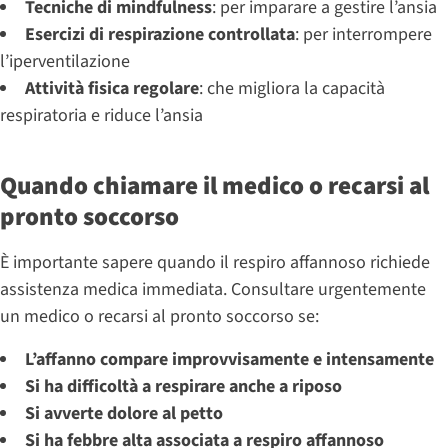
Tecniche di mindfulness
: per imparare a gestire l’ansia
Esercizi di respirazione controllata
: per interrompere
l’iperventilazione
Attività fisica regolare
: che migliora la capacità
respiratoria e riduce l’ansia
Quando chiamare il medico o recarsi al
pronto soccorso
È importante sapere quando il respiro affannoso richiede
assistenza medica immediata. Consultare urgentemente
un medico o recarsi al pronto soccorso se:
L’affanno compare improvvisamente e intensamente
Si ha difficoltà a respirare anche a riposo
Si avverte dolore al petto
Si ha febbre alta associata a respiro affannoso