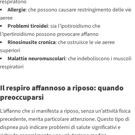
respiratorio
Allergie
: che possono causare restringimento delle vie
aeree
Problemi tiroidei
: sia l’ipotiroidismo che
l’ipertiroidismo possono provocare affanno
Rinosinusite cronica
: che ostruisce le vie aeree
superiori
Malattie neuromuscolari
: che indeboliscono i muscoli
respiratori
Il respiro affannoso a riposo: quando
preoccuparsi
L’affanno che si manifesta a riposo, senza un’attività fisica
precedente, merita particolare attenzione. Questo tipo di
dispnea può indicare problemi di salute significativi e