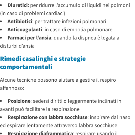
Diuretici
: per ridurre l’accumulo di liquidi nei polmoni
(in caso di problemi cardiaci)
Antibiotici
: per trattare infezioni polmonari
Anticoagulanti
: in caso di embolia polmonare
Farmaci per l’ansia
: quando la dispnea è legata a
disturbi d’ansia
Rimedi casalinghi e strategie
comportamentali
Alcune tecniche possono aiutare a gestire il respiro
affannoso:
Posizione
: sedersi diritti o leggermente inclinati in
avanti può facilitare la respirazione
Respirazione con labbra socchiuse
: inspirare dal naso
ed espirare lentamente attraverso labbra socchiuse
Respirazione diaframmatica
: respirare usando il