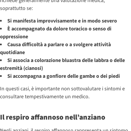
richiede generalmente una valutazione medica,
soprattutto se:
Si manifesta improvvisamente e in modo severo
È accompagnato da dolore toracico o senso di
oppressione
Causa difficoltà a parlare o a svolgere attività
quotidiane
Si associa a colorazione bluastra delle labbra o delle
estremità (cianosi)
Si accompagna a gonfiore delle gambe o dei piedi
In questi casi, è importante non sottovalutare i sintomi e
consultare tempestivamente un medico.
Il respiro affannoso nell’anziano
Negli anziani, il respiro affannoso rappresenta un sintomo