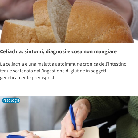
Celiachia: sintomi, diagnosi e cosa non mangiare
La celiachia è una malattia autoimmune cronica dell’intestino
tenue scatenata dall’ingestione di glutine in soggetti
geneticamente predisposti.
Patologie