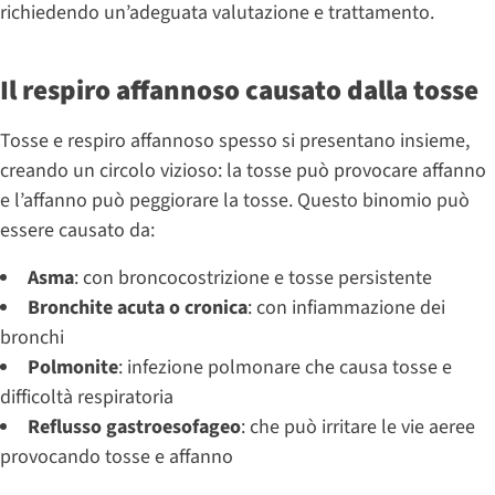
richiedendo un’adeguata valutazione e trattamento.
Il respiro affannoso causato dalla tosse
Tosse e respiro affannoso spesso si presentano insieme,
creando un circolo vizioso: la tosse può provocare affanno
e l’affanno può peggiorare la tosse. Questo binomio può
essere causato da:
Asma
: con broncocostrizione e tosse persistente
Bronchite acuta o cronica
: con infiammazione dei
bronchi
Polmonite
: infezione polmonare che causa tosse e
difficoltà respiratoria
Reflusso gastroesofageo
: che può irritare le vie aeree
provocando tosse e affanno