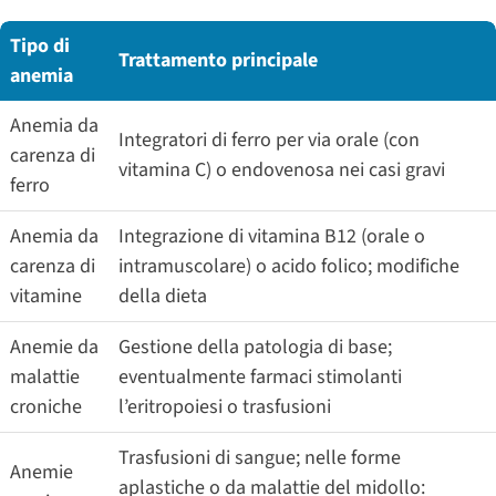
Tipo di
Trattamento principale
anemia
Anemia da
Integratori di ferro per via orale (con
carenza di
vitamina C) o endovenosa nei casi gravi
ferro
Anemia da
Integrazione di vitamina B12 (orale o
carenza di
intramuscolare) o acido folico; modifiche
vitamine
della dieta
Anemie da
Gestione della patologia di base;
malattie
eventualmente farmaci stimolanti
croniche
l’eritropoiesi o trasfusioni
Trasfusioni di sangue; nelle forme
Anemie
aplastiche o da malattie del midollo: