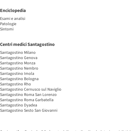
Enciclopedia
Esami e analisi
Patologie
Sintomi
Centri medici Santagostino
Santagostino Milano
Santagostino Genova
Santagostino Monza
Santagostino Nembro
Santagostino Imola
Santagostino Bologna
Santagostino Rho
Santagostino Cernusco sul Naviglio
Santagostino Roma San Lorenzo
Santagostino Roma Garbatella
Santagostino Dyadea
Santagostino Sesto San Giovanni