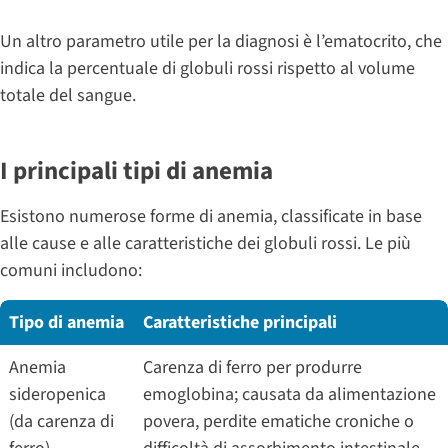
Un altro parametro utile per la diagnosi è l’ematocrito, che
indica la percentuale di globuli rossi rispetto al volume
totale del sangue.
I principali tipi di anemia
Esistono numerose forme di anemia, classificate in base
alle cause e alle caratteristiche dei globuli rossi. Le più
comuni includono:
Tipo di anemia
Caratteristiche principali
Anemia
Carenza di ferro per produrre
sideropenica
emoglobina; causata da alimentazione
(da carenza di
povera, perdite ematiche croniche o