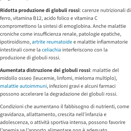
Ridotta produzione di globuli rossi
: carenze nutrizionali di
ferro, vitamina B12, acido folico e vitamina C
compromettono la sintesi di emoglobina. Anche malattie
croniche come insufficienza renale, patologie epatiche,
ipotiroidismo,
artrite reumatoide
e malattie infiammatorie
intestinali come la
celiachia
interferiscono con la
produzione di globuli rossi.
Aumentata distruzione dei globuli rossi
: malattie del
midollo osseo (leucemie, linfomi, mieloma multiplo),
malattie autoimmuni
, infezioni gravi e alcuni farmaci
possono accelerare la degradazione dei globuli rossi.
Condizioni che aumentano il fabbisogno di nutrienti, come
gravidanza, allattamento, crescita nell’infanzia e
adolescenza, o attività sportiva intensa, possono favorire
l’anemia se l’apporto alimentare non è adeguato.