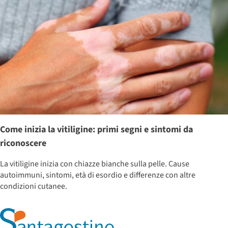
Come inizia la vitiligine: primi segni e sintomi da
riconoscere
La vitiligine inizia con chiazze bianche sulla pelle. Cause
autoimmuni, sintomi, età di esordio e differenze con altre
condizioni cutanee.