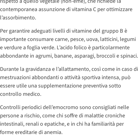
rispetto a quello vegetale (non-eme), che richiede la
contemporanea assunzione di vitamina C per ottimizzare
l’assorbimento.
Per garantire adeguati livelli di vitamine del gruppo B è
importante consumare carne, pesce, uova, latticini, legumi
e verdure a foglia verde. L’acido folico è particolarmente
abbondante in agrumi, banane, asparagi, broccoli e spinaci.
Durante la gravidanza e l’allattamento, così come in caso di
mestruazioni abbondanti o attività sportiva intensa, può
essere utile una supplementazione preventiva sotto
controllo medico.
Controlli periodici dell’emocromo sono consigliati nelle
persone a rischio, come chi soffre di malattie croniche
intestinali, renali o epatiche, e in chi ha familiarità per
forme ereditarie di anemia.