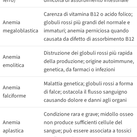
ferro)
difficoltà di assorbimento intestinale
Carenza di vitamina B12 o acido folico;
Anemia
globuli rossi più grandi del normale e
megaloblastica
immaturi; anemia perniciosa quando
causata da difetto di assorbimento B12
Distruzione dei globuli rossi più rapida
Anemia
della produzione; origine autoimmune,
emolitica
genetica, da farmaci o infezioni
Malattia genetica; globuli rossi a forma
Anemia
di falce; ostacola il flusso sanguigno
falciforme
causando dolore e danni agli organi
Condizione rara e grave; midollo osseo
Anemia
non produce sufficienti cellule del
aplastica
sangue; può essere associata a tossici