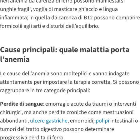
nell’anemia da carenza di ferro possono manifestarsi
unghie fragili, voglia di masticare ghiaccio e lingua
infiammata; in quella da carenza di B12 possono comparire
formicolii agli arti e disturbi dell’equilibrio.
Cause principali: quale malattia porta
l’anemia
Le cause dell’anemia sono molteplici e vanno indagate
attentamente per impostare la terapia corretta. Si possono
raggruppare in tre categorie principali:
Perdite di sangue
: emorragie acute da traumi o interventi
chirurgici, ma anche perdite croniche come mestruazioni
abbondanti,
ulcere gastriche
, emorroidi,
polipi
intestinali o
tumori del tratto digestivo possono determinare
progressiva perdita di ferro.