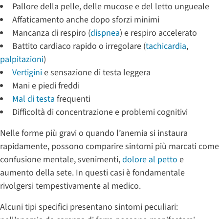
Pallore della pelle, delle mucose e del letto ungueale
Affaticamento anche dopo sforzi minimi
Mancanza di respiro (
dispnea
) e respiro accelerato
Battito cardiaco rapido o irregolare (
tachicardia
,
palpitazioni
)
Vertigini
e sensazione di testa leggera
Mani e piedi freddi
Mal di testa
frequenti
Difficoltà di concentrazione e problemi cognitivi
Nelle forme più gravi o quando l’anemia si instaura
rapidamente, possono comparire sintomi più marcati come
confusione mentale, svenimenti,
dolore al petto
e
aumento della sete. In questi casi è fondamentale
rivolgersi tempestivamente al medico.
Alcuni tipi specifici presentano sintomi peculiari: