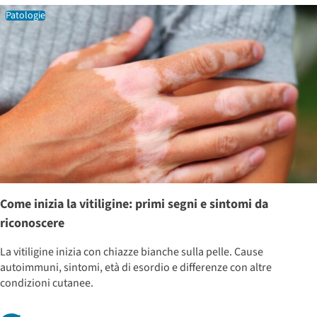
Patologie
Come inizia la vitiligine: primi segni e sintomi da
riconoscere
La vitiligine inizia con chiazze bianche sulla pelle. Cause
autoimmuni, sintomi, età di esordio e differenze con altre
condizioni cutanee.