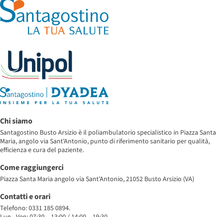
Chi siamo
Santagostino Busto Arsizio è il poliambulatorio specialistico in Piazza Santa
Maria, angolo via Sant'Antonio, punto di riferimento sanitario per qualità,
efficienza e cura del paziente.
Come raggiungerci
Piazza Santa Maria angolo via Sant'Antonio, 21052 Busto Arsizio (VA)
Contatti e orari
Telefono: 0331 185 0894.
Lun - Ven: 07:30 – 13:00 / 14:00 – 19:30