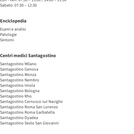
Sabato: 07:30 – 12:30
Enciclopedia
Esami e analisi
Patologie
Sintomi
Centri medici Santagostino
Santagostino Milano
Santagostino Genova
Santagostino Monza
Santagostino Nembro
Santagostino Imola
Santagostino Bologna
Santagostino Rho
Santagostino Cernusco sul Naviglio
Santagostino Roma San Lorenzo
Santagostino Roma Garbatella
Santagostino Dyadea
Santagostino Sesto San Giovanni