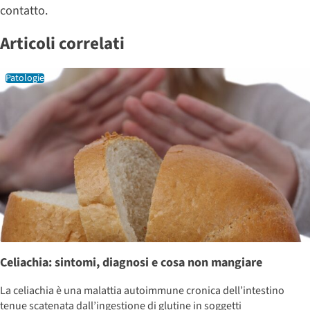
contatto.
Articoli correlati
Patologie
Celiachia: sintomi, diagnosi e cosa non mangiare
La celiachia è una malattia autoimmune cronica dell’intestino
tenue scatenata dall’ingestione di glutine in soggetti