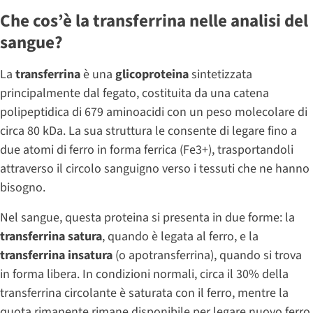
Che cos’è la transferrina nelle analisi del
sangue?
La
transferrina
è una
glicoproteina
sintetizzata
principalmente dal fegato, costituita da una catena
polipeptidica di 679 aminoacidi con un peso molecolare di
circa 80 kDa. La sua struttura le consente di legare fino a
due atomi di ferro in forma ferrica (Fe3+), trasportandoli
attraverso il circolo sanguigno verso i tessuti che ne hanno
bisogno.
Nel sangue, questa proteina si presenta in due forme: la
transferrina satura
, quando è legata al ferro, e la
transferrina insatura
(o apotransferrina), quando si trova
in forma libera. In condizioni normali, circa il 30% della
transferrina circolante è saturata con il ferro, mentre la
quota rimanente rimane disponibile per legare nuovo ferro