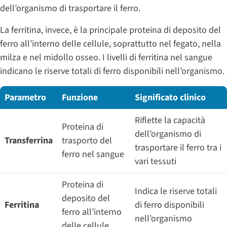
dell’organismo di trasportare il ferro.
La ferritina, invece, è la principale proteina di deposito del
ferro all’interno delle cellule, soprattutto nel fegato, nella
milza e nel midollo osseo. I livelli di ferritina nel sangue
indicano le riserve totali di ferro disponibili nell’organismo.
Parametro
Funzione
Significato clinico
Riflette la capacità
Proteina di
dell’organismo di
Transferrina
trasporto del
trasportare il ferro tra i
ferro nel sangue
vari tessuti
Proteina di
Indica le riserve totali
deposito del
Ferritina
di ferro disponibili
ferro all’interno
nell’organismo
delle cellule