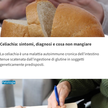
Celiachia: sintomi, diagnosi e cosa non mangiare
La celiachia è una malattia autoimmune cronica dell’intestino
tenue scatenata dall’ingestione di glutine in soggetti
geneticamente predisposti.
Patologie