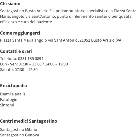
Chi siamo
Santagostino Busto Arsizio è il poliambulatorio specialistico in Piazza Santa
Maria, angolo via Sant'Antonio, punto di riferimento sanitario per qualità,
efficienza e cura del paziente.
Come raggiungerci
Piazza Santa Maria angolo via Sant'Antonio, 21052 Busto Arsizio (VA)
Contatti e orari
Telefono: 0331 185 0894.
Lun - Ven: 07:30 – 13:00 / 14:00 – 19:30
Sabato: 07:30 – 12:30
Enciclopedia
Esami e analisi
Patologie
Sintomi
Centri medici Santagostino
Santagostino Milano
Santagostino Genova