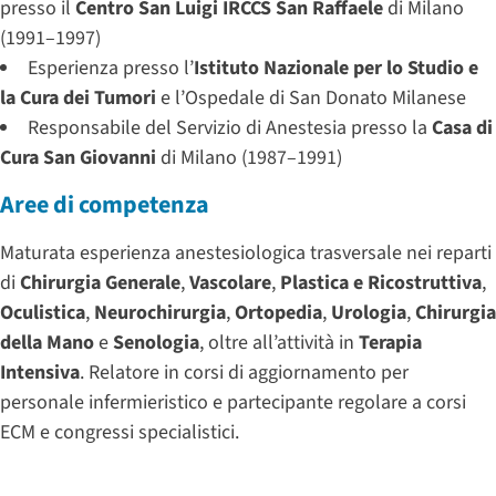
presso il
Centro San Luigi IRCCS San Raffaele
di Milano
(1991–1997)
Esperienza presso l’
Istituto Nazionale per lo Studio e
la Cura dei Tumori
e l’Ospedale di San Donato Milanese
Responsabile del Servizio di Anestesia presso la
Casa di
Cura San Giovanni
di Milano (1987–1991)
Aree di competenza
Maturata esperienza anestesiologica trasversale nei reparti
di
Chirurgia Generale
,
Vascolare
,
Plastica e Ricostruttiva
,
Oculistica
,
Neurochirurgia
,
Ortopedia
,
Urologia
,
Chirurgia
della Mano
e
Senologia
, oltre all’attività in
Terapia
Intensiva
. Relatore in corsi di aggiornamento per
personale infermieristico e partecipante regolare a corsi
ECM e congressi specialistici.