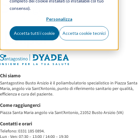
completo dei cookie installati (o installabili col tuo
consenso).
Personalizza
Accetta tutti i cookie
Accetta cookie tecnici
Chi siamo
Santagostino Busto Arsizio è il poliambulatorio specialistico in Piazza Santa
Maria, angolo via Sant'Antonio, punto di riferimento sanitario per qualità,
efficienza e cura del paziente.
Come raggiungerci
Piazza Santa Maria angolo via Sant'Antonio, 21052 Busto Arsizio (VA)
Contatti e orari
Telefono: 0331 185 0894.
Lun - Ven: 07:30 – 13:00 / 14:00 – 19:30