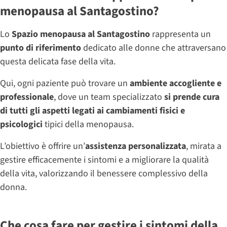
menopausa al Santagostino?
Lo
Spazio menopausa al Santagostino
rappresenta un
punto di riferimento
dedicato alle donne che attraversano
questa delicata fase della vita.
Qui, ogni paziente può trovare un
ambiente accogliente e
professionale
, dove un team specializzato
si prende cura
di tutti gli aspetti legati ai cambiamenti fisici e
psicologici
tipici della menopausa.
L’obiettivo è offrire un’
assistenza personalizzata
, mirata a
gestire efficacemente i sintomi e a migliorare la qualità
della vita, valorizzando il benessere complessivo della
donna.
Che cosa fare per gestire i sintomi della