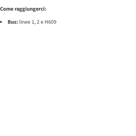
Come raggiungerci:
Bus:
linee 1, 2 e H609