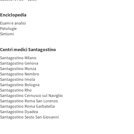
Enciclopedia
Esami e analisi
Patologie
Sintomi
Centri medici Santagostino
Santagostino Milano
Santagostino Genova
Santagostino Monza
Santagostino Nembro
Santagostino Imola
Santagostino Bologna
Santagostino Rho
Santagostino Cernusco sul Naviglio
Santagostino Roma San Lorenzo
Santagostino Roma Garbatella
Santagostino Dyadea
Santagostino Sesto San Giovanni