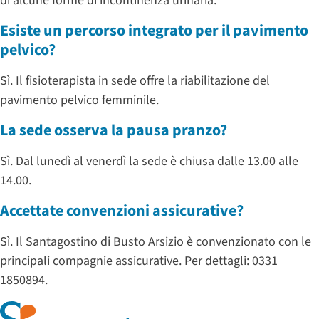
di alcune forme di incontinenza urinaria.
Esiste un percorso integrato per il pavimento
pelvico?
Sì. Il fisioterapista in sede offre la riabilitazione del
pavimento pelvico femminile.
La sede osserva la pausa pranzo?
Sì. Dal lunedì al venerdì la sede è chiusa dalle 13.00 alle
14.00.
Accettate convenzioni assicurative?
Sì. Il Santagostino di Busto Arsizio è convenzionato con le
principali compagnie assicurative. Per dettagli: 0331
1850894.