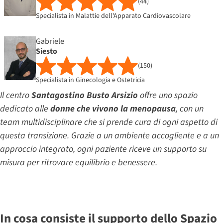
(44)
Specialista in Malattie dell'Apparato Cardiovascolare
Gabriele
Siesto
(150)
Specialista in Ginecologia e Ostetricia
Il centro
Santagostino Busto Arsizio
offre uno spazio
dedicato alle
donne che vivono la menopausa
, con un
team multidisciplinare che si prende cura di ogni aspetto di
questa transizione. Grazie a un ambiente accogliente e a un
approccio integrato, ogni paziente riceve un supporto su
misura per ritrovare equilibrio e benessere.
In cosa consiste il supporto dello Spazio