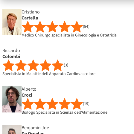
Cristiano
Cartella
(54)
Medico Chirurgo specialista in Ginecologia e Ostetricia
Riccardo
Colombi
(3)
Specialista in Malattie dell'Apparato Cardiovascolare
Alberto
Croci
(19)
Biologo Specialista in Scienza dell'Alimentazione
Benjamin Joe
De Ornelas