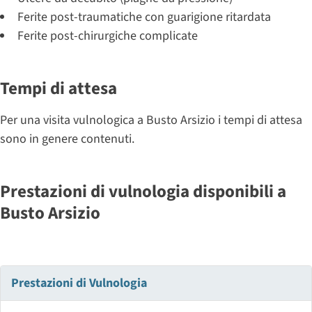
Ferite post-traumatiche con guarigione ritardata
Ferite post-chirurgiche complicate
Tempi di attesa
Per una visita vulnologica a Busto Arsizio i tempi di attesa
sono in genere contenuti.
Prestazioni di vulnologia disponibili a
Busto Arsizio
Prestazioni di Vulnologia