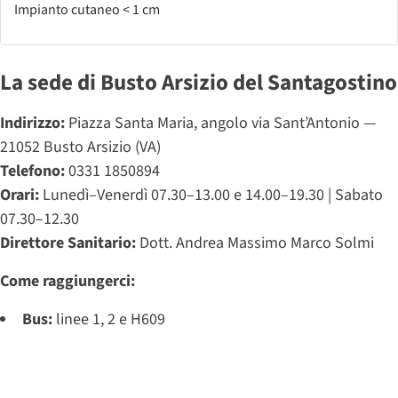
Impianto cutaneo < 1 cm
La sede di Busto Arsizio del Santagostino
Indirizzo:
Piazza Santa Maria, angolo via Sant’Antonio —
21052 Busto Arsizio (VA)
Telefono:
0331 1850894
Orari:
Lunedì–Venerdì 07.30–13.00 e 14.00–19.30 | Sabato
07.30–12.30
Direttore Sanitario:
Dott. Andrea Massimo Marco Solmi
Come raggiungerci:
Bus:
linee 1, 2 e H609