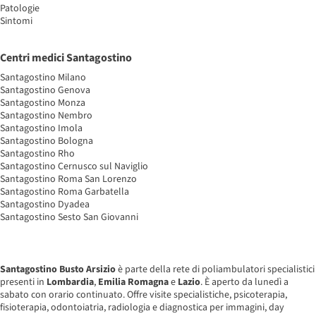
Patologie
Sintomi
Centri medici Santagostino
Santagostino Milano
Santagostino Genova
Santagostino Monza
Santagostino Nembro
Santagostino Imola
Santagostino Bologna
Santagostino Rho
Santagostino Cernusco sul Naviglio
Santagostino Roma San Lorenzo
Santagostino Roma Garbatella
Santagostino Dyadea
Santagostino Sesto San Giovanni
Santagostino Busto Arsizio
è parte della rete di poliambulatori specialistici
presenti in
Lombardia
,
Emilia Romagna
e
Lazio
. È aperto da lunedì a
sabato con orario continuato. Offre visite specialistiche, psicoterapia,
fisioterapia, odontoiatria, radiologia e diagnostica per immagini, day