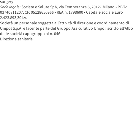
surgery.
Sede legale
: Società e Salute SpA, via Temperanza 6, 20127 Milano • P.IVA:
03740811207, CF: 05128650966 • REA n. 1798600 • Capitale sociale Euro
2.423.893,30 i.v.
Società unipersonale soggetta all’attività di direzione e coordinamento di
Unipol S.p.A. e facente parte del Gruppo Assicurativo Unipol iscritto all’Albo
delle società capogruppo al n. 046
Direzione sanitaria