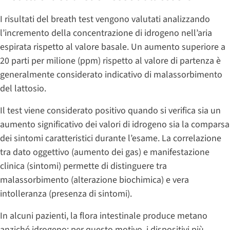
I risultati del breath test vengono valutati analizzando
l’incremento della concentrazione di idrogeno nell’aria
espirata rispetto al valore basale. Un aumento superiore a
20 parti per milione (ppm) rispetto al valore di partenza è
generalmente considerato indicativo di malassorbimento
del lattosio.
Il test viene considerato positivo quando si verifica sia un
aumento significativo dei valori di idrogeno sia la comparsa
dei sintomi caratteristici durante l’esame. La correlazione
tra dato oggettivo (aumento dei gas) e manifestazione
clinica (sintomi) permette di distinguere tra
malassorbimento (alterazione biochimica) e vera
intolleranza (presenza di sintomi).
In alcuni pazienti, la flora intestinale produce metano
anziché idrogeno: per questo motivo, i dispositivi più