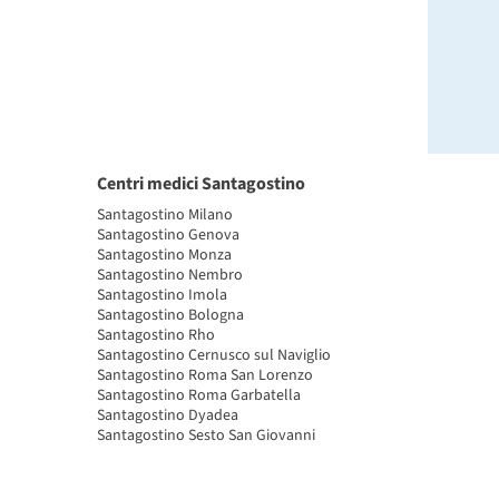
Centri medici Santagostino
Santagostino Milano
Santagostino Genova
Santagostino Monza
Santagostino Nembro
Santagostino Imola
Santagostino Bologna
Santagostino Rho
Santagostino Cernusco sul Naviglio
Santagostino Roma San Lorenzo
Santagostino Roma Garbatella
Santagostino Dyadea
Santagostino Sesto San Giovanni