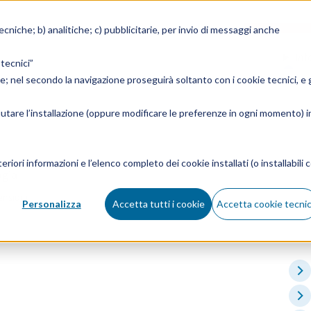
Accedi
tecniche; b) analitiche; c) pubblicitarie, per invio di messaggi anche
Inf
 tecnici”
ie; nel secondo la navigazione proseguirà soltanto con i cookie tecnici, e g
fiutare l’installazione (oppure modificare le preferenze in ogni momento) i
eriori informazioni e l’elenco completo dei cookie installati (o installabili c
ogia
ensioni
Personalizza
Accetta tutti i cookie
Accetta cookie tecnic