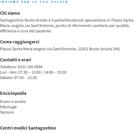
Chi siamo
Santagostino Busto Arsizio è il poliambulatorio specialistico in Piazza Santa
Maria, angolo via Sant'Antonio, punto di riferimento sanitario per qualità,
efficienza e cura del paziente.
Come raggiungerci
Piazza Santa Maria angolo via Sant'Antonio, 21052 Busto Arsizio (VA)
Contatti e orari
Telefono: 0331 185 0894.
Lun - Ven: 07:30 – 13:00 / 14:00 – 19:30
Sabato: 07:30 – 12:30
Enciclopedia
Esami e analisi
Patologie
Sintomi
Centri medici Santagostino