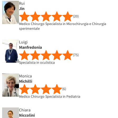
Rui
Jin
(20)
Medico Chirurgo Specialista in Microchirurgia e Chirurgia
sperimentale
Luigi
Manfredonia
(75)
Specialista in oculistica
Monica
Michilli
(6)
Medico Chirurgo Specialista in Pediatria
Chiara
Niccolini