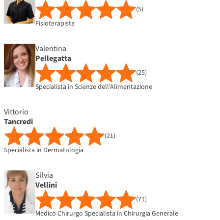
(5)
Fisioterapista
Valentina
Pellegatta
(25)
Specialista in Scienze dell'Alimentazione
Vittorio
Tancredi
(21)
Specialista in Dermatologia
Silvia
Vellini
(71)
Medico Chirurgo Specialista in Chirurgia Generale