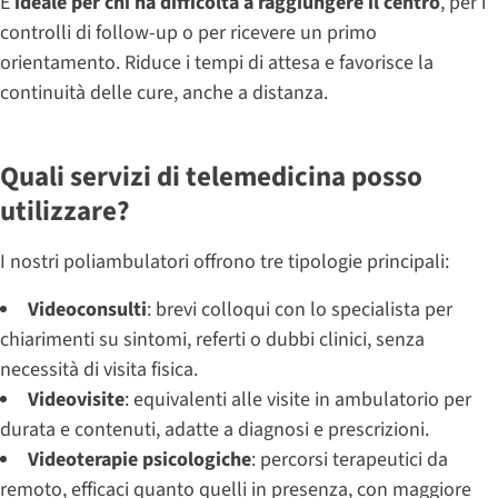
È
ideale per chi ha difficoltà a raggiungere il centro
, per i
controlli di follow-up o per ricevere un primo
orientamento. Riduce i tempi di attesa e favorisce la
continuità delle cure, anche a distanza.
Quali servizi di telemedicina posso
utilizzare?
I nostri poliambulatori offrono tre tipologie principali:
Videoconsulti
: brevi colloqui con lo specialista per
chiarimenti su sintomi, referti o dubbi clinici, senza
necessità di visita fisica.
Videovisite
: equivalenti alle visite in ambulatorio per
durata e contenuti, adatte a diagnosi e prescrizioni.
Videoterapie psicologiche
: percorsi terapeutici da
remoto, efficaci quanto quelli in presenza, con maggiore