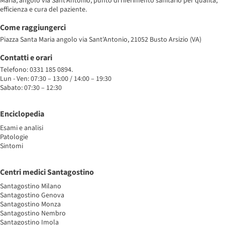
Maria, angolo via Sant'Antonio, punto di riferimento sanitario per qualità,
efficienza e cura del paziente.
Come raggiungerci
Piazza Santa Maria angolo via Sant'Antonio, 21052 Busto Arsizio (VA)
Contatti e orari
Telefono: 0331 185 0894.
Lun - Ven: 07:30 – 13:00 / 14:00 – 19:30
Sabato: 07:30 – 12:30
Enciclopedia
Esami e analisi
Patologie
Sintomi
Centri medici Santagostino
Santagostino Milano
Santagostino Genova
Santagostino Monza
Santagostino Nembro
Santagostino Imola