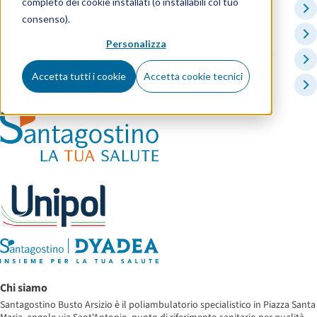
completo dei cookie installati (o installabili col tuo
Venereologia
consenso).
Sessuologo
Personalizza
Venereologia e Malattie Sessualmente Trasmissibili
Accetta tutti i cookie
Accetta cookie tecnici
Telemedicina
Chi siamo
Santagostino Busto Arsizio è il poliambulatorio specialistico in Piazza Santa